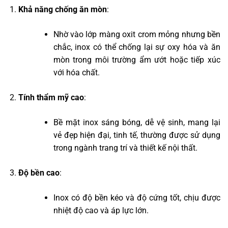
Khả năng chống ăn mòn
:
Nhờ vào lớp màng oxit crom mỏng nhưng bền
chắc, inox có thể chống lại sự oxy hóa và ăn
mòn trong môi trường ẩm ướt hoặc tiếp xúc
với hóa chất.
Tính thẩm mỹ cao
:
Bề mặt inox sáng bóng, dễ vệ sinh, mang lại
vẻ đẹp hiện đại, tinh tế, thường được sử dụng
trong ngành trang trí và thiết kế nội thất.
Độ bền cao
:
Inox có độ bền kéo và độ cứng tốt, chịu được
nhiệt độ cao và áp lực lớn.