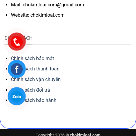
Mail: chokimloai.com@gmail.com
Website: chokimloai.com
CHÍNH SÁCH
Chính sách bảo mật
Chính sách thanh toán
Chính sách vận chuyển
Chính sách đổi trả
Chính sách bảo hành
Copyright 2026 ©
chokimloai.com