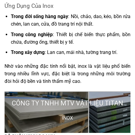
Ứng Dụng Của Inox
Trong đời sống hàng ngày
: Nồi, chảo, dao, kéo, bồn rửa
chén, lan can, cửa, đồ trang trí nội thất.
Trong công nghiệp
: Thiết bị chế biến thực phẩm, bồn
chứa, đường ống, thiết bị y tế.
Trong xây dựng
: Lan can, mái nhà, tường trang trí.
Nhờ vào những đặc tính nổi bật, inox là vật liệu phổ biến
trong nhiều lĩnh vực, đặc biệt là trong những môi trường
đòi hỏi độ bền và tính thẩm mỹ cao.
CÔNG TY TNHH MTV VẬT LIỆU TITAN
INOX