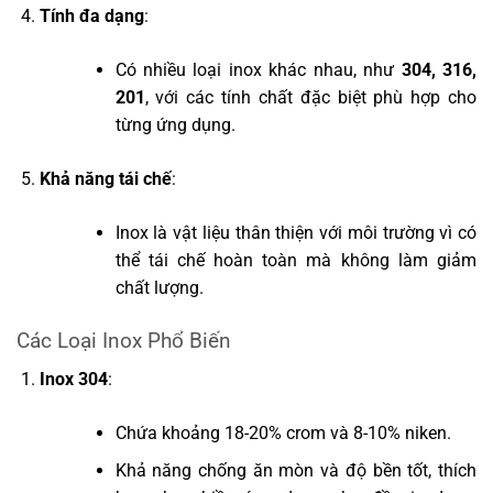
Tính đa dạng
:
Có nhiều loại inox khác nhau, như
304, 316,
201
, với các tính chất đặc biệt phù hợp cho
từng ứng dụng.
Khả năng tái chế
:
Inox là vật liệu thân thiện với môi trường vì có
thể tái chế hoàn toàn mà không làm giảm
chất lượng.
Các Loại Inox Phổ Biến
Inox 304
:
Chứa khoảng 18-20% crom và 8-10% niken.
Khả năng chống ăn mòn và độ bền tốt, thích