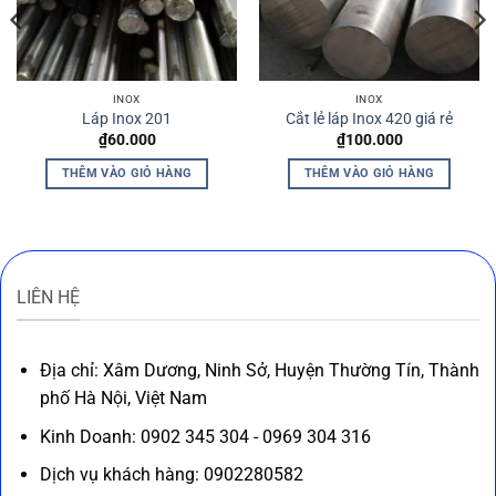
INOX
INOX
Láp Inox 201
Cắt lẻ láp Inox 420 giá rẻ
₫
60.000
₫
100.000
THÊM VÀO GIỎ HÀNG
THÊM VÀO GIỎ HÀNG
LIÊN HỆ
Địa chỉ: Xâm Dương, Ninh Sở, Huyện Thường Tín, Thành
phố Hà Nội, Việt Nam
Kinh Doanh: 0902 345 304 - 0969 304 316
Dịch vụ khách hàng: 0902280582