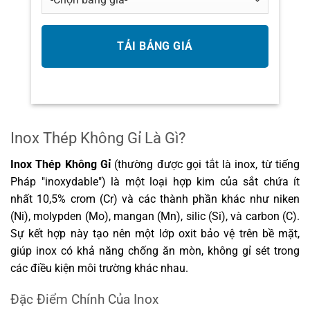
Inox Thép Không Gỉ Là Gì?
Inox Thép Không Gỉ
(thường được gọi tắt là inox, từ tiếng
Pháp "inoxydable") là một loại hợp kim của sắt chứa ít
nhất 10,5% crom (Cr) và các thành phần khác như niken
(Ni), molypden (Mo), mangan (Mn), silic (Si), và carbon (C).
Sự kết hợp này tạo nên một lớp oxit bảo vệ trên bề mặt,
giúp inox có khả năng chống ăn mòn, không gỉ sét trong
các điều kiện môi trường khác nhau.
Đặc Điểm Chính Của Inox