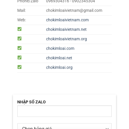
Phone/Zalo
0969304316 - 0902345304
Mail:
chokimloaivietnam@gmail.com
Web:
chokimloaivietnam.com
chokimloaivietnam.net
chokimloaivietnam.org
chokimloai.com
chokimloai.net
chokimloai.org
NHẬP SỐ ZALO