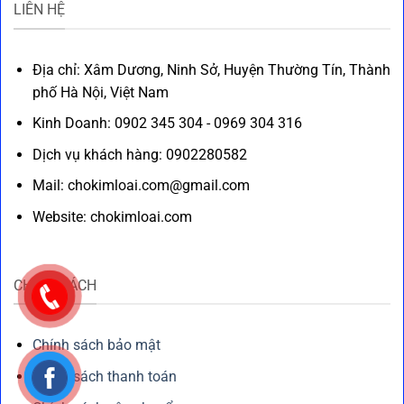
LIÊN HỆ
Địa chỉ: Xâm Dương, Ninh Sở, Huyện Thường Tín, Thành
phố Hà Nội, Việt Nam
Kinh Doanh: 0902 345 304 - 0969 304 316
Dịch vụ khách hàng: 0902280582
Mail: chokimloai.com@gmail.com
Website: chokimloai.com
CHÍNH SÁCH
Chính sách bảo mật
Chính sách thanh toán