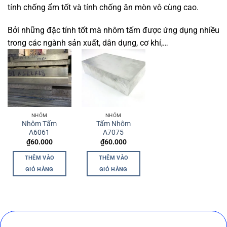
tính chống ẩm tốt và tính chống ăn mòn vô cùng cao.
Bởi những đặc tính tốt mà nhôm tấm được ứng dụng nhiều
trong các ngành sản xuất, dân dụng, cơ khí,…
NHÔM
NHÔM
Nhôm Tấm
Tấm Nhôm
A6061
A7075
₫
60.000
₫
60.000
THÊM VÀO
THÊM VÀO
GIỎ HÀNG
GIỎ HÀNG