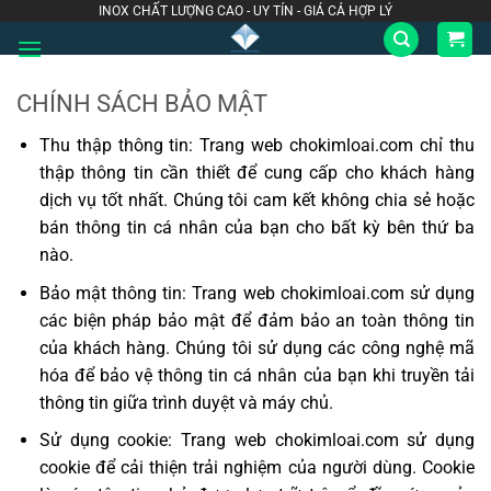
Bỏ
INOX CHẤT LƯỢNG CAO - UY TÍN - GIÁ CẢ HỢP LÝ
qua
nội
dung
CHÍNH SÁCH BẢO MẬT
Thu thập thông tin: Trang web chokimloai.com chỉ thu
thập thông tin cần thiết để cung cấp cho khách hàng
dịch vụ tốt nhất. Chúng tôi cam kết không chia sẻ hoặc
bán thông tin cá nhân của bạn cho bất kỳ bên thứ ba
nào.
Bảo mật thông tin: Trang web chokimloai.com sử dụng
các biện pháp bảo mật để đảm bảo an toàn thông tin
của khách hàng. Chúng tôi sử dụng các công nghệ mã
hóa để bảo vệ thông tin cá nhân của bạn khi truyền tải
thông tin giữa trình duyệt và máy chủ.
Sử dụng cookie: Trang web chokimloai.com sử dụng
cookie để cải thiện trải nghiệm của người dùng. Cookie