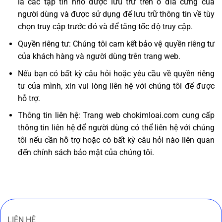
là các tập tin nhỏ được lưu trữ trên ổ đĩa cứng của
người dùng và được sử dụng để lưu trữ thông tin về tùy
chọn truy cập trước đó và để tăng tốc độ truy cập.
Quyền riêng tư: Chúng tôi cam kết bảo vệ quyền riêng tư
của khách hàng và người dùng trên trang web.
Nếu bạn có bất kỳ câu hỏi hoặc yêu cầu về quyền riêng
tư của mình, xin vui lòng liên hệ với chúng tôi để được
hỗ trợ.
Thông tin liên hệ: Trang web chokimloai.com cung cấp
thông tin liên hệ để người dùng có thể liên hệ với chúng
tôi nếu cần hỗ trợ hoặc có bất kỳ câu hỏi nào liên quan
đến chính sách bảo mật của chúng tôi.
LIÊN HỆ