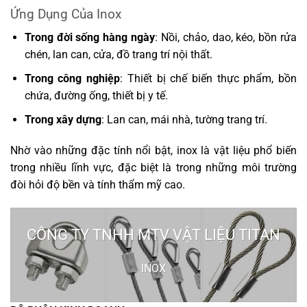
Ứng Dụng Của Inox
Trong đời sống hàng ngày
: Nồi, chảo, dao, kéo, bồn rửa
chén, lan can, cửa, đồ trang trí nội thất.
Trong công nghiệp
: Thiết bị chế biến thực phẩm, bồn
chứa, đường ống, thiết bị y tế.
Trong xây dựng
: Lan can, mái nhà, tường trang trí.
Nhờ vào những đặc tính nổi bật, inox là vật liệu phổ biến
trong nhiều lĩnh vực, đặc biệt là trong những môi trường
đòi hỏi độ bền và tính thẩm mỹ cao.
CÔNG TY TNHH MTV VẬT LIỆU TITAN
INOX