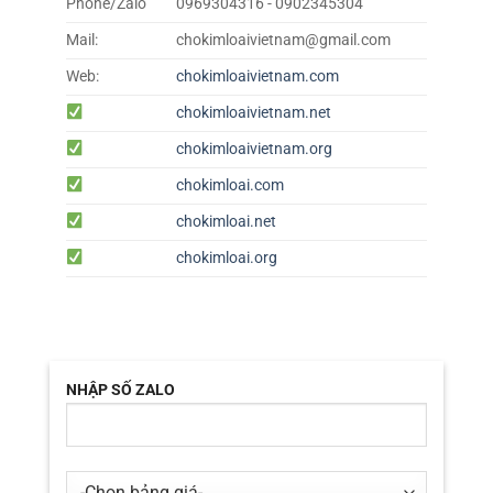
Phone/Zalo
0969304316 - 0902345304
Mail:
chokimloaivietnam@gmail.com
Web:
chokimloaivietnam.com
chokimloaivietnam.net
chokimloaivietnam.org
chokimloai.com
chokimloai.net
chokimloai.org
NHẬP SỐ ZALO