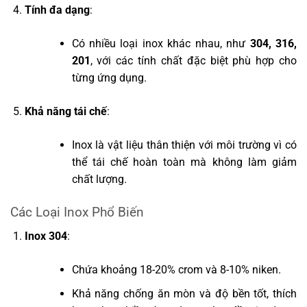
Tính đa dạng
:
Có nhiều loại inox khác nhau, như
304, 316,
201
, với các tính chất đặc biệt phù hợp cho
từng ứng dụng.
Khả năng tái chế
:
Inox là vật liệu thân thiện với môi trường vì có
thể tái chế hoàn toàn mà không làm giảm
chất lượng.
Các Loại Inox Phổ Biến
Inox 304
:
Chứa khoảng 18-20% crom và 8-10% niken.
Khả năng chống ăn mòn và độ bền tốt, thích