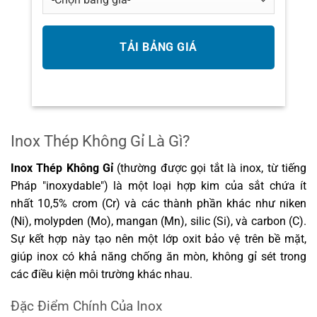
Inox Thép Không Gỉ Là Gì?
Inox Thép Không Gỉ
(thường được gọi tắt là inox, từ tiếng
Pháp "inoxydable") là một loại hợp kim của sắt chứa ít
nhất 10,5% crom (Cr) và các thành phần khác như niken
(Ni), molypden (Mo), mangan (Mn), silic (Si), và carbon (C).
Sự kết hợp này tạo nên một lớp oxit bảo vệ trên bề mặt,
giúp inox có khả năng chống ăn mòn, không gỉ sét trong
các điều kiện môi trường khác nhau.
Đặc Điểm Chính Của Inox