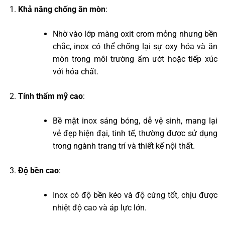
Khả năng chống ăn mòn
:
Nhờ vào lớp màng oxit crom mỏng nhưng bền
chắc, inox có thể chống lại sự oxy hóa và ăn
mòn trong môi trường ẩm ướt hoặc tiếp xúc
với hóa chất.
Tính thẩm mỹ cao
:
Bề mặt inox sáng bóng, dễ vệ sinh, mang lại
vẻ đẹp hiện đại, tinh tế, thường được sử dụng
trong ngành trang trí và thiết kế nội thất.
Độ bền cao
:
Inox có độ bền kéo và độ cứng tốt, chịu được
nhiệt độ cao và áp lực lớn.