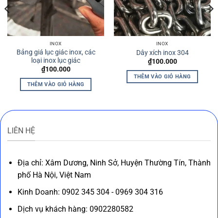
INOX
INOX
Bảng giá lục giác inox, các
Dây xích inox 304
loại inox lục giác
₫
100.000
₫
100.000
THÊM VÀO GIỎ HÀNG
THÊM VÀO GIỎ HÀNG
LIÊN HỆ
Địa chỉ: Xâm Dương, Ninh Sở, Huyện Thường Tín, Thành
phố Hà Nội, Việt Nam
Kinh Doanh: 0902 345 304 - 0969 304 316
Dịch vụ khách hàng: 0902280582