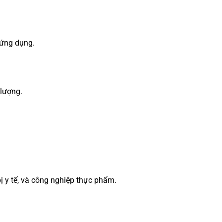
 ứng dụng.
 lượng.
ị y tế, và công nghiệp thực phẩm.