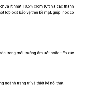
t chứa ít nhất 10,5% crom (Cr) và các thành
t lớp oxit bảo vệ trên bề mặt, giúp inox có
mòn trong môi trường ẩm ướt hoặc tiếp xúc
 ngành trang trí và thiết kế nội thất.