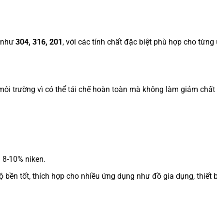
, như
304, 316, 201
, với các tính chất đặc biệt phù hợp cho từng
i môi trường vì có thể tái chế hoàn toàn mà không làm giảm chất
8-10% niken.
ền tốt, thích hợp cho nhiều ứng dụng như đồ gia dụng, thiết b