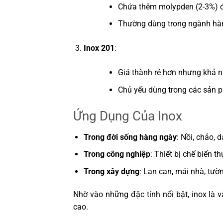
Chứa thêm molypden (2-3%) đ
Thường dùng trong ngành hàng 
Inox 201
:
Giá thành rẻ hơn nhưng khả 
Chủ yếu dùng trong các sản p
Ứng Dụng Của Inox
Trong đời sống hàng ngày
: Nồi, chảo, d
Trong công nghiệp
: Thiết bị chế biến t
Trong xây dựng
: Lan can, mái nhà, tường
Nhờ vào những đặc tính nổi bật, inox là v
cao.