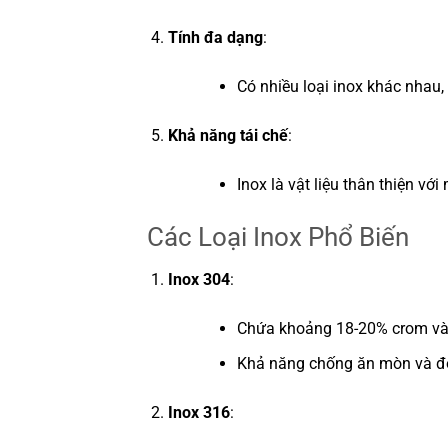
Tính đa dạng
:
Có nhiều loại inox khác nhau
Khả năng tái chế
:
Inox là vật liệu thân thiện vớ
Các Loại Inox Phổ Biến
Inox 304
:
Chứa khoảng 18-20% crom và 
Khả năng chống ăn mòn và độ b
Inox 316
: