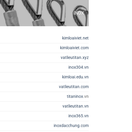
INOX
kimloaiviet.net
kimloaiviet.com
vatlieutitan.xyz
inox304.vn
kimloai.edu.vn
vatlieutitan.com
titaninox
.vn
vatlieutitan.vn
inox365.vn
inoxdacchung.com