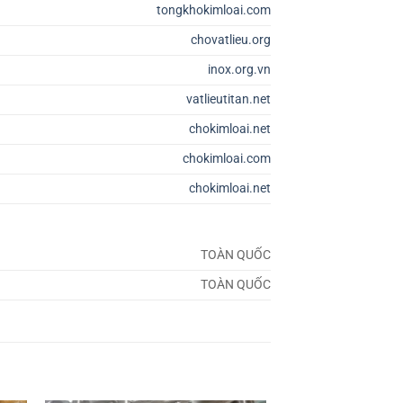
tongkhokimloai.com
chovatlieu.org
inox.org.vn
vatlieutitan.net
chokimloai.net
chokimloai.com
chokimloai.net
TOÀN QUỐC
TOÀN QUỐC