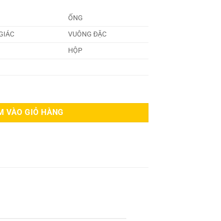
ỐNG
GIÁC
VUÔNG ĐẶC
HỘP
M VÀO GIỎ HÀNG