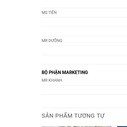
MS TIÊN
MR DƯỠNG
BỘ PHẬN MARKETING
MR KHANH
SẢN PHẨM TƯƠNG TỰ