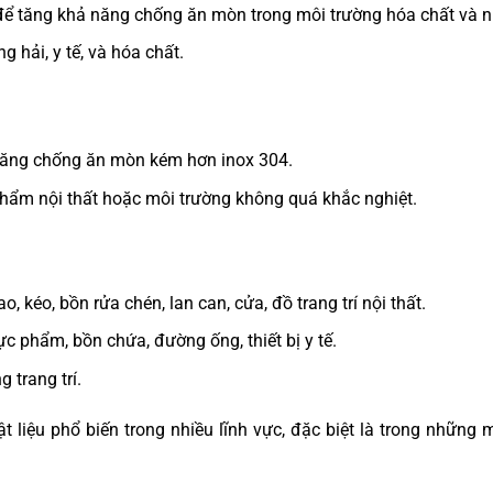
ể tăng khả năng chống ăn mòn trong môi trường hóa chất và n
hải, y tế, và hóa chất.
năng chống ăn mòn kém hơn inox 304.
hẩm nội thất hoặc môi trường không quá khắc nghiệt.
ao, kéo, bồn rửa chén, lan can, cửa, đồ trang trí nội thất.
hực phẩm, bồn chứa, đường ống, thiết bị y tế.
 trang trí.
ật liệu phổ biến trong nhiều lĩnh vực, đặc biệt là trong những