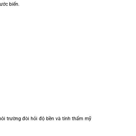
ước biển.
 môi trường đòi hỏi độ bền và tính thẩm mỹ