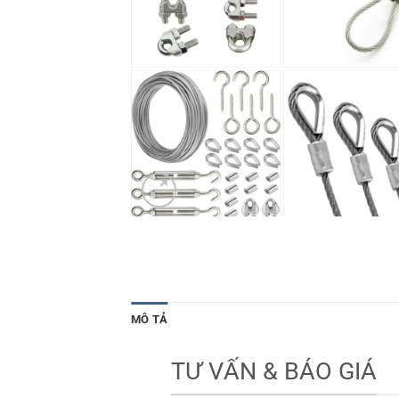
MÔ TẢ
TƯ VẤN & BÁO GIÁ