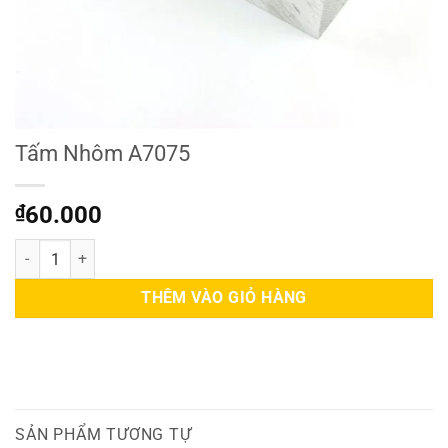
Tấm Nhôm A7075
₫
60.000
Tấm Nhôm A7075 số lượng
THÊM VÀO GIỎ HÀNG
SẢN PHẨM TƯƠNG TỰ