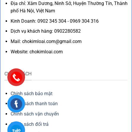
Địa chỉ: Xâm Dương, Ninh Sở, Huyện Thường Tín, Thành
phố Hà Nội, Việt Nam
Kinh Doanh: 0902 345 304 - 0969 304 316
Dịch vụ khách hàng: 0902280582
Mail: chokimloai.com@gmail.com
Website: chokimloai.com
CHÍNH SÁCH
Chính sách bảo mật
Chính sách thanh toán
Chính sách vận chuyển
Chính sách đổi trả