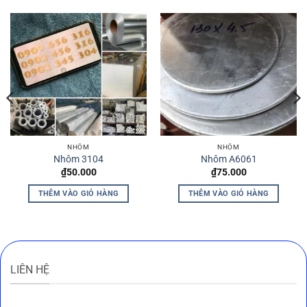
NHÔM
NHÔM
Nhôm 3104
Nhôm A6061
₫
50.000
₫
75.000
THÊM VÀO GIỎ HÀNG
THÊM VÀO GIỎ HÀNG
LIÊN HỆ