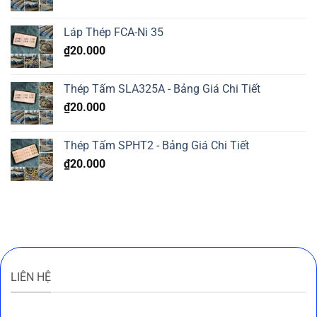
304
Láp Thép FCA-Ni 35
₫
20.000
Thép Tấm SLA325A - Bảng Giá Chi Tiết
₫
20.000
Thép Tấm SPHT2 - Bảng Giá Chi Tiết
₫
20.000
LIÊN HỆ