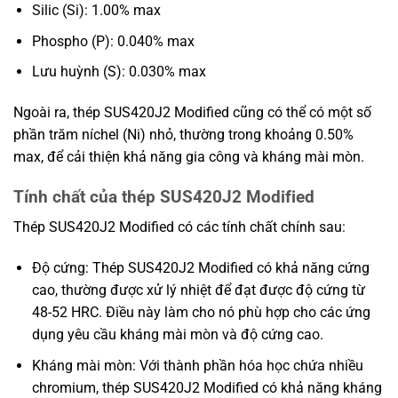
Silic (Si): 1.00% max
Phospho (P): 0.040% max
Lưu huỳnh (S): 0.030% max
Ngoài ra, thép SUS420J2 Modified cũng có thể có một số
phần trăm níchel (Ni) nhỏ, thường trong khoảng 0.50%
max, để cải thiện khả năng gia công và kháng mài mòn.
Tính chất của thép SUS420J2 Modified
Thép SUS420J2 Modified có các tính chất chính sau:
Độ cứng: Thép SUS420J2 Modified có khả năng cứng
cao, thường được xử lý nhiệt để đạt được độ cứng từ
48-52 HRC. Điều này làm cho nó phù hợp cho các ứng
dụng yêu cầu kháng mài mòn và độ cứng cao.
Kháng mài mòn: Với thành phần hóa học chứa nhiều
chromium, thép SUS420J2 Modified có khả năng kháng