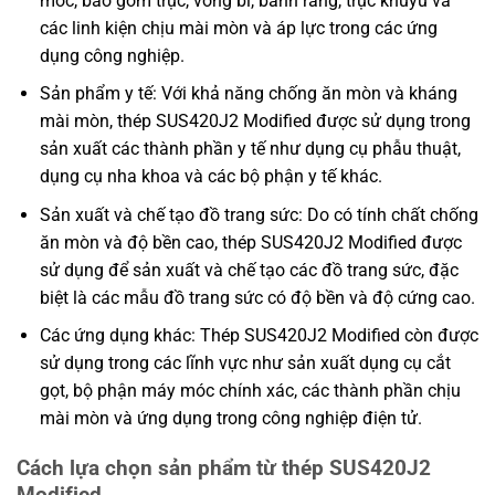
móc, bao gồm trục, vòng bi, bánh răng, trục khuỷu và
các linh kiện chịu mài mòn và áp lực trong các ứng
dụng công nghiệp.
Sản phẩm y tế: Với khả năng chống ăn mòn và kháng
mài mòn, thép SUS420J2 Modified được sử dụng trong
sản xuất các thành phần y tế như dụng cụ phẫu thuật,
dụng cụ nha khoa và các bộ phận y tế khác.
Sản xuất và chế tạo đồ trang sức: Do có tính chất chống
ăn mòn và độ bền cao, thép SUS420J2 Modified được
sử dụng để sản xuất và chế tạo các đồ trang sức, đặc
biệt là các mẫu đồ trang sức có độ bền và độ cứng cao.
Các ứng dụng khác: Thép SUS420J2 Modified còn được
sử dụng trong các lĩnh vực như sản xuất dụng cụ cắt
gọt, bộ phận máy móc chính xác, các thành phần chịu
mài mòn và ứng dụng trong công nghiệp điện tử.
Cách lựa chọn sản phẩm từ thép SUS420J2
Modified