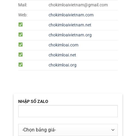
Mail:
chokimloaivietnam@gmail.com
Web:
chokimloaivietnam.com
chokimloaivietnam.net
chokimloaivietnam.org
chokimloai.com
chokimloai.net
chokimloai.org
NHẬP SỐ ZALO