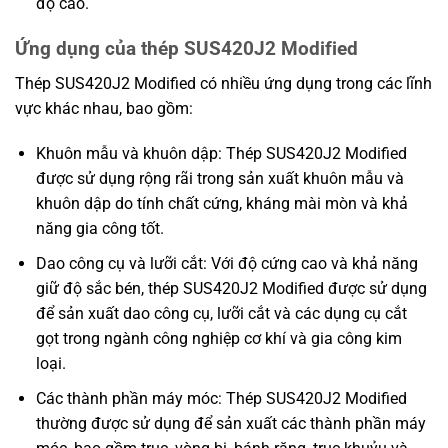
độ cao.
Ứng dụng của thép SUS420J2 Modified
Thép SUS420J2 Modified có nhiều ứng dụng trong các lĩnh
vực khác nhau, bao gồm:
Khuôn mẫu và khuôn dập: Thép SUS420J2 Modified
được sử dụng rộng rãi trong sản xuất khuôn mẫu và
khuôn dập do tính chất cứng, kháng mài mòn và khả
năng gia công tốt.
Dao công cụ và lưỡi cắt: Với độ cứng cao và khả năng
giữ độ sắc bén, thép SUS420J2 Modified được sử dụng
để sản xuất dao công cụ, lưỡi cắt và các dụng cụ cắt
gọt trong ngành công nghiệp cơ khí và gia công kim
loại.
Các thành phần máy móc: Thép SUS420J2 Modified
thường được sử dụng để sản xuất các thành phần máy