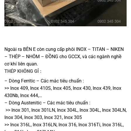
Ngoài ra BÊN E còn cung cấp phôi INOX – TITAN – NIKEN
– THÉP – NHÔM – ĐỒNG cho GCCX, và các ngành nghề
cơ khí liên quan.
THÉP KHÔNG GỈ :
– Dòng Ferritic – Các mác tiêu chuẩn :
>> Inox 409, Inox 410S, Inox 405, Inox 430, Inox 439, Inox
430Nb, Inox 444,…
– Dòng Austenitic – Các mác tiêu chuẩn :
>> Inox 301, Inox 301LN, Inox 304L, Inox 304L, Inox 304LN,
Inox 304, Inox 303, Inox 321, Inox 305
>> Inox 316L, Inox 316LN, Inox 316, Inox 316Ti, Inox 316L,