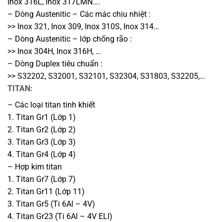
Inox 316L, Inox 317LMN….
– Dòng Austenitic – Các mác chịu nhiệt :
>> Inox 321, Inox 309, Inox 310S, Inox 314…
– Dòng Austenitic – lớp chống rão :
>> Inox 304H, Inox 316H, …
– Dòng Duplex tiêu chuẩn :
>> S32202, S32001, S32101, S32304, S31803, S32205,…
TITAN:
– Các loại titan tinh khiết
1. Titan Gr1 (Lớp 1)
2. Titan Gr2 (Lớp 2)
3. Titan Gr3 (Lớp 3)
4. Titan Gr4 (Lớp 4)
– Hợp kim titan
1. Titan Gr7 (Lớp 7)
2. Titan Gr11 (Lớp 11)
3. Titan Gr5 (Ti 6Al – 4V)
4. Titan Gr23 (Ti 6Al – 4V ELI)