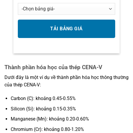
Thành phần hóa học của thép CENA-V
Dưới đây là một ví dụ về thành phần hóa học thông thường
của thép CENA-V:
Carbon (C): khoảng 0.45-0.55%
Silicon (Si): khoảng 0.15-0.35%
Manganese (Mn): khoảng 0.20-0.60%
Chromium (Cr): khoảng 0.80-1.20%