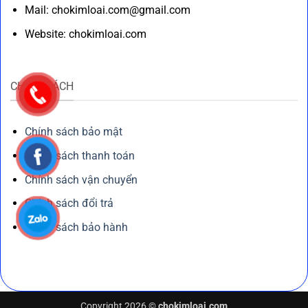
Mail: chokimloai.com@gmail.com
Website: chokimloai.com
CHÍNH SÁCH
Chính sách bảo mật
Chính sách thanh toán
Chính sách vận chuyển
Chính sách đổi trả
Chính sách bảo hành
Copyright 2026 ©
chokimloai.com