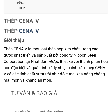
ĐỒNG :
THÉP :
THÉP CENA-V
THÉP
CENA-V
Giới thiệu
Thép CENA-V là một loại thép hợp kim chất lượng cao
được phát triển và sản xuất bởi công ty Nippon Steel
Corporation tại Nhật Bản. Được thiết kế với thành phần hóa
học đặc biệt và quá trình xử lý nhiệt chính xác, thép CENA-
V có các tính chất vượt trội như độ cứng, khả năng chống
mài mòn và kháng ăn mòn.
TƯ VẤN & BÁO GIÁ