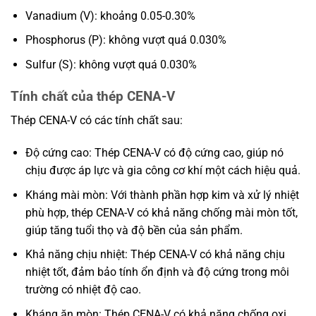
Vanadium (V): khoảng 0.05-0.30%
Phosphorus (P): không vượt quá 0.030%
Sulfur (S): không vượt quá 0.030%
Tính chất của thép CENA-V
Thép CENA-V có các tính chất sau:
Độ cứng cao: Thép CENA-V có độ cứng cao, giúp nó
chịu được áp lực và gia công cơ khí một cách hiệu quả.
Kháng mài mòn: Với thành phần hợp kim và xử lý nhiệt
phù hợp, thép CENA-V có khả năng chống mài mòn tốt,
giúp tăng tuổi thọ và độ bền của sản phẩm.
Khả năng chịu nhiệt: Thép CENA-V có khả năng chịu
nhiệt tốt, đảm bảo tính ổn định và độ cứng trong môi
trường có nhiệt độ cao.
Kháng ăn mòn: Thép CENA-V có khả năng chống oxi