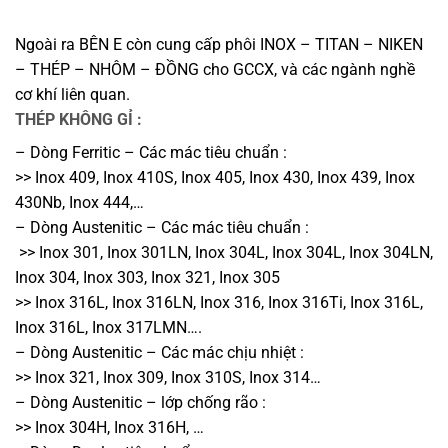
Ngoài ra BÊN E còn cung cấp phôi INOX – TITAN – NIKEN
– THÉP – NHÔM – ĐỒNG cho GCCX, và các ngành nghề
cơ khí liên quan.
THÉP KHÔNG GỈ :
– Dòng Ferritic – Các mác tiêu chuẩn :
>> Inox 409, Inox 410S, Inox 405, Inox 430, Inox 439, Inox
430Nb, Inox 444,…
– Dòng Austenitic – Các mác tiêu chuẩn :
>> Inox 301, Inox 301LN, Inox 304L, Inox 304L, Inox 304LN,
Inox 304, Inox 303, Inox 321, Inox 305
>> Inox 316L, Inox 316LN, Inox 316, Inox 316Ti, Inox 316L,
Inox 316L, Inox 317LMN….
– Dòng Austenitic – Các mác chịu nhiệt :
>> Inox 321, Inox 309, Inox 310S, Inox 314…
– Dòng Austenitic – lớp chống rão :
>> Inox 304H, Inox 316H, …