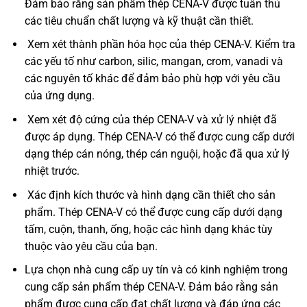
Đảm bảo rằng sản phẩm thép CENA-V được tuân thủ
các tiêu chuẩn chất lượng và kỹ thuật cần thiết.
Xem xét thành phần hóa học của thép CENA-V. Kiểm tra
các yếu tố như carbon, silic, mangan, crom, vanadi và
các nguyên tố khác để đảm bảo phù hợp với yêu cầu
của ứng dụng.
Xem xét độ cứng của thép CENA-V và xử lý nhiệt đã
được áp dụng. Thép CENA-V có thể được cung cấp dưới
dạng thép cán nóng, thép cán nguội, hoặc đã qua xử lý
nhiệt trước.
Xác định kích thước và hình dạng cần thiết cho sản
phẩm. Thép CENA-V có thể được cung cấp dưới dạng
tấm, cuộn, thanh, ống, hoặc các hình dạng khác tùy
thuộc vào yêu cầu của bạn.
Lựa chọn nhà cung cấp uy tín và có kinh nghiệm trong
cung cấp sản phẩm thép CENA-V. Đảm bảo rằng sản
phẩm được cung cấp đạt chất lượng và đáp ứng các