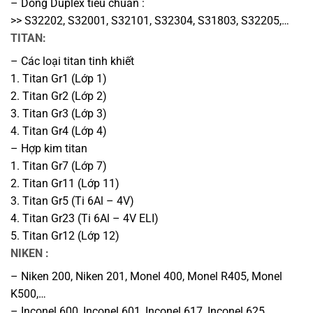
– Dòng Duplex tiêu chuẩn :
>> S32202, S32001, S32101, S32304, S31803, S32205,…
TITAN:
– Các loại titan tinh khiết
1. Titan Gr1 (Lớp 1)
2. Titan Gr2 (Lớp 2)
3. Titan Gr3 (Lớp 3)
4. Titan Gr4 (Lớp 4)
– Hợp kim titan
1. Titan Gr7 (Lớp 7)
2. Titan Gr11 (Lớp 11)
3. Titan Gr5 (Ti 6Al – 4V)
4. Titan Gr23 (Ti 6Al – 4V ELI)
5. Titan Gr12 (Lớp 12)
NIKEN :
– Niken 200, Niken 201, Monel 400, Monel R405, Monel
K500,…
– Inconel 600, Inconel 601, Inconel 617, Inconel 625,