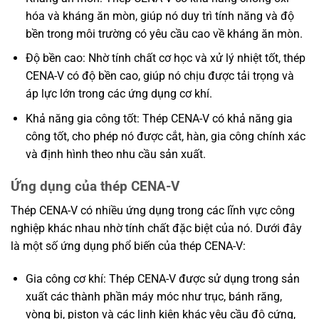
hóa và kháng ăn mòn, giúp nó duy trì tính năng và độ
bền trong môi trường có yêu cầu cao về kháng ăn mòn.
Độ bền cao: Nhờ tính chất cơ học và xử lý nhiệt tốt, thép
CENA-V có độ bền cao, giúp nó chịu được tải trọng và
áp lực lớn trong các ứng dụng cơ khí.
Khả năng gia công tốt: Thép CENA-V có khả năng gia
công tốt, cho phép nó được cắt, hàn, gia công chính xác
và định hình theo nhu cầu sản xuất.
Ứng dụng của thép CENA-V
Thép CENA-V có nhiều ứng dụng trong các lĩnh vực công
nghiệp khác nhau nhờ tính chất đặc biệt của nó. Dưới đây
là một số ứng dụng phổ biến của thép CENA-V:
Gia công cơ khí: Thép CENA-V được sử dụng trong sản
xuất các thành phần máy móc như trục, bánh răng,
vòng bi, piston và các linh kiện khác yêu cầu độ cứng,