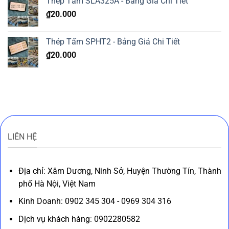
Thép Tấm SLA325A - Bảng Giá Chi Tiết
₫
20.000
Thép Tấm SPHT2 - Bảng Giá Chi Tiết
₫
20.000
LIÊN HỆ
Địa chỉ: Xâm Dương, Ninh Sở, Huyện Thường Tín, Thành
phố Hà Nội, Việt Nam
Kinh Doanh: 0902 345 304 - 0969 304 316
Dịch vụ khách hàng: 0902280582