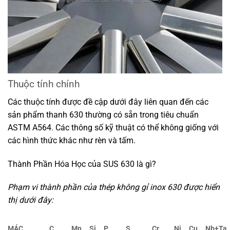
Thuộc tính chính
Các thuộc tính được đề cập dưới đây liên quan đến các
sản phẩm thanh 630 thường có sẵn trong tiêu chuẩn
ASTM A564. Các thông số kỹ thuật có thể không giống với
các hình thức khác như rèn và tấm.
Thành Phần Hóa Học của SUS 630 là gì?
Phạm vi thành phần của thép không gỉ inox 630 được hiển
thị dưới đây:
MÁC
C
Mn
Si
P
S
Cr
Ni
Cu
Nb+Ta