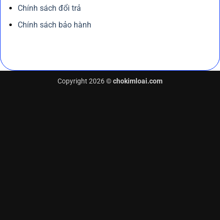
Chính sách đổi trả
Chính sách bảo hành
Copyright 2026 ©
chokimloai.com