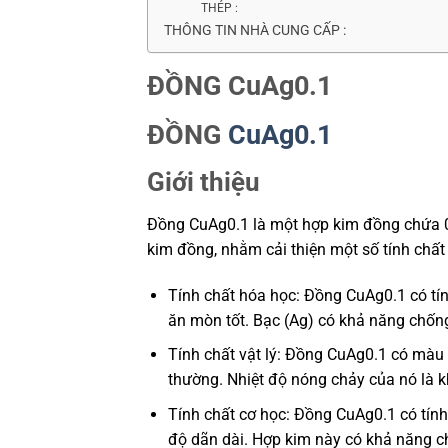
THÉP :
THÔNG TIN NHÀ CUNG CẤP :
ĐỒNG CuAg0.1
ĐỒNG
CuAg0.1
Giới thiệu
Đồng CuAg0.1 là một hợp kim đồng chứa 0.
kim đồng, nhằm cải thiện một số tính chất
Tính chất hóa học: Đồng CuAg0.1 có tí
ăn mòn tốt. Bạc (Ag) có khả năng chống
Tính chất vật lý: Đồng CuAg0.1 có màu
thường. Nhiệt độ nóng chảy của nó là 
Tính chất cơ học: Đồng CuAg0.1 có tín
độ dãn dài. Hợp kim này có khả năng ch