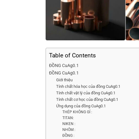
Table of Contents
ĐỒNG CuAg0.1
ĐỒNG CuAg0.1
Giới thiệu
Tính chất hóa học của đồng CuAg0.1
Tính chất vật lý của đồng CuAg0.1
Tính chất cơ học của đồng CuAg0.1
Ứng dụng của đồng CuAg0.1
THÉP KHÔNG GỈ :
TITAN:
NIKEN :
NHÔM :
ĐỒNG :