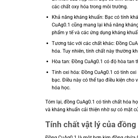
các chất oxy hóa trong môi trường.
Khả năng kháng khuẩn: Bạc có tính khá
CuAg0.1 cũng mang lại khả năng kháng 
phẩm y tế và các ứng dụng kháng khuẩ
Tương tác với các chất khác: Đồng CuAg
hóa. Tuy nhiên, tính chất này thường k
Hòa tan: Đồng CuAg0.1 có độ hòa tan t
Tính oxi hóa: Đồng CuAg0.1 có tính ox
bạc. Điều này có thể tạo điều kiện cho
hóa học.
Tóm lại, đồng CuAg0.1 có tính chất hóa 
và kháng khuẩn cải thiện nhờ sự có mặt củ
Tính chất vật lý của đồn
Đồng CuAg0.1 là một hợp kim đồng chứa 0.1