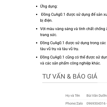
Ứng dụng:
Đồng CuAg0.1 được sử dụng để sản xuất
bị điện.
Với màu vàng sáng và tính chất chống 
trang sức.
Đồng CuAg0.1 được sử dụng trong các 
tàu vũ trụ và tàu vũ trụ.
Đồng CuAg0.1 cũng có thể được sử dụng
và các sản phẩm công nghiệp khác.
TƯ VẤN & BÁO GIÁ
Họ và Tên
Bùi Văn Dưỡn
Phone/Zalo
0969304316 