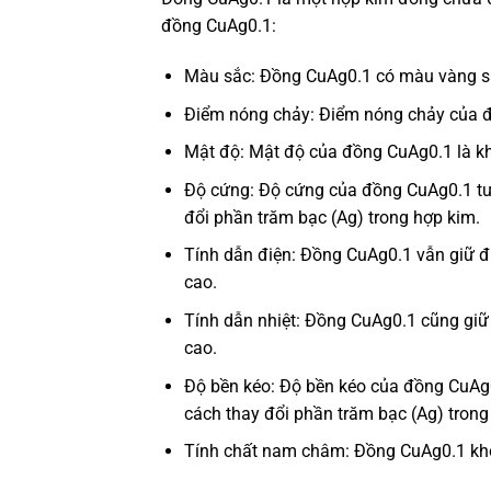
đồng CuAg0.1:
Màu sắc: Đồng CuAg0.1 có màu vàng s
Điểm nóng chảy: Điểm nóng chảy của đ
Mật độ: Mật độ của đồng CuAg0.1 là k
Độ cứng: Độ cứng của đồng CuAg0.1 tư
đổi phần trăm bạc (Ag) trong hợp kim.
Tính dẫn điện: Đồng CuAg0.1 vẫn giữ đư
cao.
Tính dẫn nhiệt: Đồng CuAg0.1 cũng giữ đ
cao.
Độ bền kéo: Độ bền kéo của đồng CuAg
cách thay đổi phần trăm bạc (Ag) trong
Tính chất nam châm: Đồng CuAg0.1 khôn