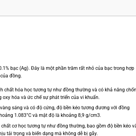
1% bạc (Ag). Đây là một phần trăm rất nhỏ của bạc trong hợp
 của đồng.
nh chất hóa học tương tự như đồng thường và có khả năng chố
 oxy hóa và ức chế sự phát triển của vi khuẩn.
 vàng sáng và có độ cứng, độ bền kéo tương đương với đồng
khoảng 1.083°C và mật độ là khoảng 8,9 g/cm3.
h chất cơ học tương tự như đồng thường, bao gồm độ bền kéo v
ịu tải trọng và biến dạng mà không dễ bị gãy.