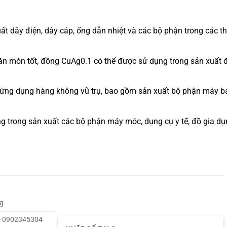
 dây điện, dây cáp, ống dẫn nhiệt và các bộ phận trong các th
ăn mòn tốt, đồng CuAg0.1 có thể được sử dụng trong sản xuất 
ứng dụng hàng không vũ trụ, bao gồm sản xuất bộ phận máy ba
 trong sản xuất các bộ phận máy móc, dụng cụ y tế, đồ gia dụ
g
- 0902345304