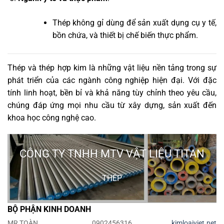
Thép không gỉ dùng để sản xuất dụng cụ y tế,
bồn chứa, và thiết bị chế biến thực phẩm.
Thép và thép hợp kim là những vật liệu nền tảng trong sự
phát triển của các ngành công nghiệp hiện đại. Với đặc
tính linh hoạt, bền bỉ và khả năng tùy chỉnh theo yêu cầu,
chúng đáp ứng mọi nhu cầu từ xây dựng, sản xuất đến
khoa học công nghệ cao.
CÔNG TY TNHH MTV VẬT LIỆU TITAN
THÉP
BỘ PHẬN KINH DOANH
MR TOÀN
0902456316
kimloaiviet.net