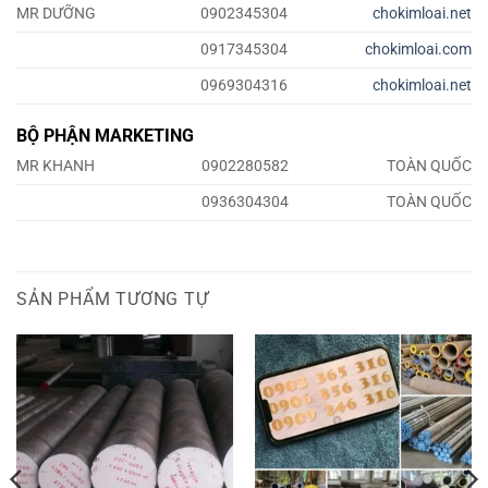
MR DƯỠNG
0902345304
chokimloai.net
0917345304
chokimloai.com
0969304316
chokimloai.net
BỘ PHẬN MARKETING
MR KHANH
0902280582
TOÀN QUỐC
0936304304
TOÀN QUỐC
SẢN PHẨM TƯƠNG TỰ