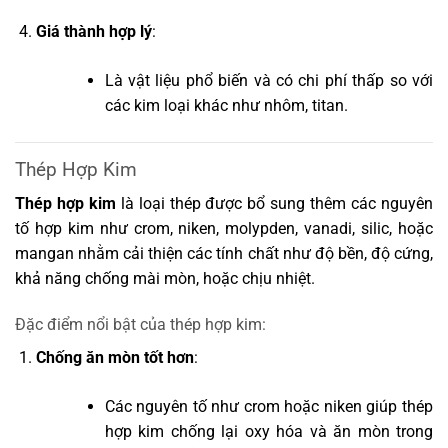
Giá thành hợp lý
:
Là vật liệu phổ biến và có chi phí thấp so với
các kim loại khác như nhôm, titan.
Thép Hợp Kim
Thép hợp kim
là loại thép được bổ sung thêm các nguyên
tố hợp kim như crom, niken, molypden, vanadi, silic, hoặc
mangan nhằm cải thiện các tính chất như độ bền, độ cứng,
khả năng chống mài mòn, hoặc chịu nhiệt.
Đặc điểm nổi bật của thép hợp kim:
Chống ăn mòn tốt hơn
:
Các nguyên tố như crom hoặc niken giúp thép
hợp kim chống lại oxy hóa và ăn mòn trong