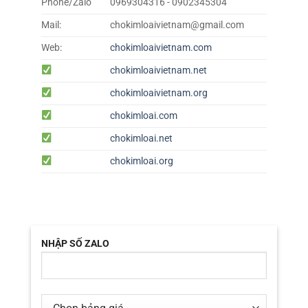
Phone/Zalo
0969304316 - 0902345304
Mail:
chokimloaivietnam@gmail.com
Web:
chokimloaivietnam.com
chokimloaivietnam.net
chokimloaivietnam.org
chokimloai.com
chokimloai.net
chokimloai.org
NHẬP SỐ ZALO