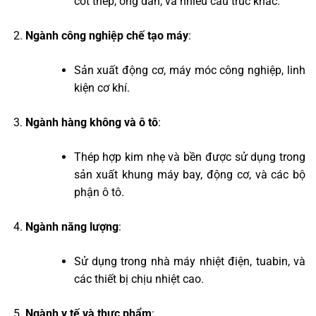
cốt thép, ống dẫn, và nhiều cấu trúc khác.
Ngành công nghiệp chế tạo máy
:
Sản xuất động cơ, máy móc công nghiệp, linh
kiện cơ khí.
Ngành hàng không và ô tô
:
Thép hợp kim nhẹ và bền được sử dụng trong
sản xuất khung máy bay, động cơ, và các bộ
phận ô tô.
Ngành năng lượng
:
Sử dụng trong nhà máy nhiệt điện, tuabin, và
các thiết bị chịu nhiệt cao.
Ngành y tế và thực phẩm
: