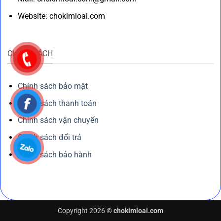
Website: chokimloai.com
CHÍNH SÁCH
Chính sách bảo mật
Chính sách thanh toán
Chính sách vận chuyển
Chính sách đổi trả
Chính sách bảo hành
Copyright 2026 ©
chokimloai.com