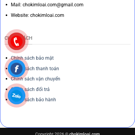
Mail: chokimloai.com@gmail.com
Website: chokimloai.com
CHÍNH SÁCH
Chính sách bảo mật
Chính sách thanh toán
Chính sách vận chuyển
Chính sách đổi trả
Chính sách bảo hành
Copyright 2026 ©
chokimloai.com