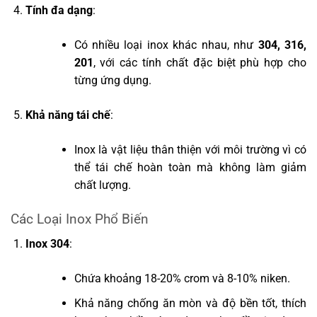
Tính đa dạng
:
Có nhiều loại inox khác nhau, như
304, 316,
201
, với các tính chất đặc biệt phù hợp cho
từng ứng dụng.
Khả năng tái chế
:
Inox là vật liệu thân thiện với môi trường vì có
thể tái chế hoàn toàn mà không làm giảm
chất lượng.
Các Loại Inox Phổ Biến
Inox 304
:
Chứa khoảng 18-20% crom và 8-10% niken.
Khả năng chống ăn mòn và độ bền tốt, thích