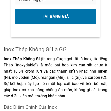
Inox Thép Không Gỉ Là Gì?
Inox Thép Không Gỉ
(thường được gọi tắt là inox, từ tiếng
Pháp "inoxydable") là một loại hợp kim của sắt chứa ít
nhất 10,5% crom (Cr) và các thành phần khác như niken
(Ni), molypden (Mo), mangan (Mn), silic (Si), và carbon (C).
Sự kết hợp này tạo nên một lớp oxit bảo vệ trên bề mặt,
giúp inox có khả năng chống ăn mòn, không gỉ sét trong
các điều kiện môi trường khác nhau.
Đặc Điểm Chính Của Inox