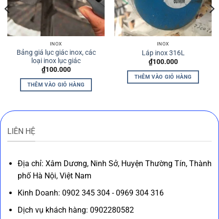
INOX
INOX
Bảng giá lục giác inox, các
Láp inox 316L
loại inox lục giác
₫
100.000
₫
100.000
THÊM VÀO GIỎ HÀNG
THÊM VÀO GIỎ HÀNG
LIÊN HỆ
Địa chỉ: Xâm Dương, Ninh Sở, Huyện Thường Tín, Thành
phố Hà Nội, Việt Nam
Kinh Doanh: 0902 345 304 - 0969 304 316
Dịch vụ khách hàng: 0902280582