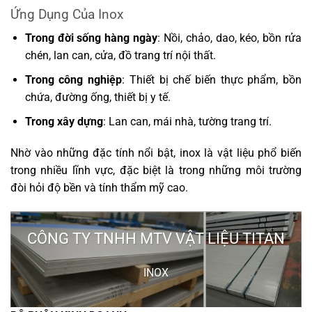
Ứng Dụng Của Inox
Trong đời sống hàng ngày
: Nồi, chảo, dao, kéo, bồn rửa
chén, lan can, cửa, đồ trang trí nội thất.
Trong công nghiệp
: Thiết bị chế biến thực phẩm, bồn
chứa, đường ống, thiết bị y tế.
Trong xây dựng
: Lan can, mái nhà, tường trang trí.
Nhờ vào những đặc tính nổi bật, inox là vật liệu phổ biến
trong nhiều lĩnh vực, đặc biệt là trong những môi trường
đòi hỏi độ bền và tính thẩm mỹ cao.
CÔNG TY TNHH MTV VẬT LIỆU TITAN
INOX