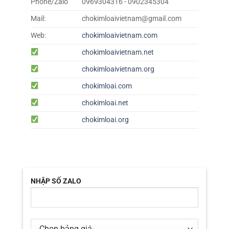
Phone/Zalo
0969304316 - 0902345304
Mail:
chokimloaivietnam@gmail.com
Web:
chokimloaivietnam.com
chokimloaivietnam.net
chokimloaivietnam.org
chokimloai.com
chokimloai.net
chokimloai.org
NHẬP SỐ ZALO