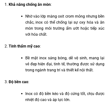
Khả năng chống ăn mòn
:
Nhờ vào lớp màng oxit crom mỏng nhưng bền
chắc, inox có thể chống lại sự oxy hóa và ăn
mòn trong môi trường ẩm ướt hoặc tiếp xúc
với hóa chất.
Tính thẩm mỹ cao
:
Bề mặt inox sáng bóng, dễ vệ sinh, mang lại
vẻ đẹp hiện đại, tinh tế, thường được sử dụng
trong ngành trang trí và thiết kế nội thất.
Độ bền cao
:
Inox có độ bền kéo và độ cứng tốt, chịu được
nhiệt độ cao và áp lực lớn.