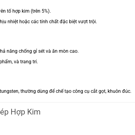
n tố hợp kim (trên 5%).
u nhiệt hoặc các tính chất đặc biệt vượt trội.
khả năng chống gỉ sét và ăn mòn cao.
hẩm, và trang trí.
ungsten, thường dùng để chế tạo công cụ cắt gọt, khuôn đúc.
hép Hợp Kim