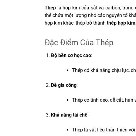
Thép
là hợp kim của sắt và carbon, tron
thể chứa một lượng nhỏ các nguyên tố khác
hợp kim khác, thép trở thành
thép hợp kim
Đặc Điểm Của Thép
Độ bền cơ học cao
:
Thép có khả năng chịu lực, chị
Dễ gia công
:
Thép có tính dẻo, dễ cắt, hàn 
Khả năng tái chế
:
Thép là vật liệu thân thiện v