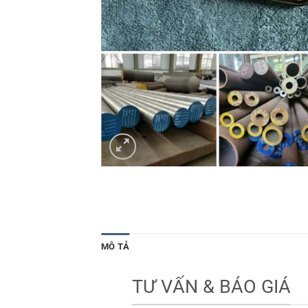
MÔ TẢ
TƯ VẤN & BÁO GIÁ