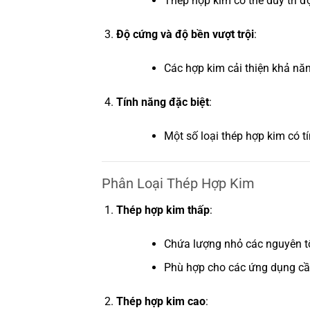
Thép hợp kim có thể duy trì đ
Độ cứng và độ bền vượt trội
:
Các hợp kim cải thiện khả nă
Tính năng đặc biệt
:
Một số loại thép hợp kim có t
Phân Loại Thép Hợp Kim
Thép hợp kim thấp
:
Chứa lượng nhỏ các nguyên t
Phù hợp cho các ứng dụng cầ
Thép hợp kim cao
: