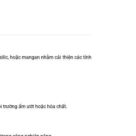
silic, hoặc mangan nhằm cải thiện các tính
i trường ẩm ướt hoặc hóa chất.