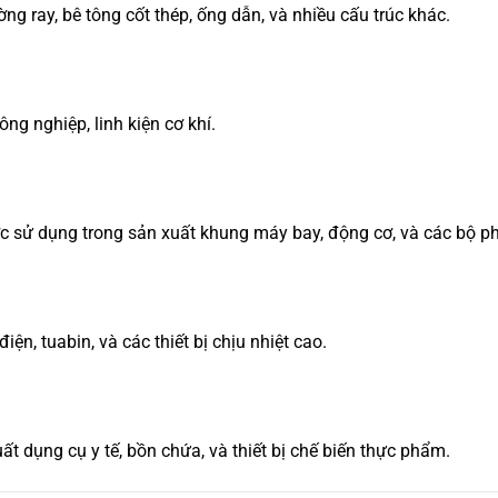
g ray, bê tông cốt thép, ống dẫn, và nhiều cấu trúc khác.
g nghiệp, linh kiện cơ khí.
 sử dụng trong sản xuất khung máy bay, động cơ, và các bộ ph
ện, tuabin, và các thiết bị chịu nhiệt cao.
t dụng cụ y tế, bồn chứa, và thiết bị chế biến thực phẩm.