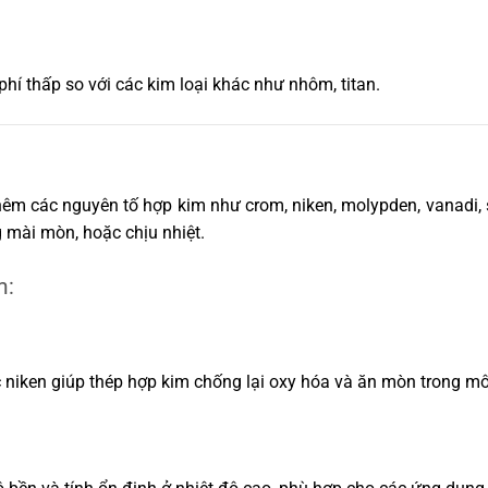
 phí thấp so với các kim loại khác như nhôm, titan.
hêm các nguyên tố hợp kim như crom, niken, molypden, vanadi, 
 mài mòn, hoặc chịu nhiệt.
m:
niken giúp thép hợp kim chống lại oxy hóa và ăn mòn trong mô