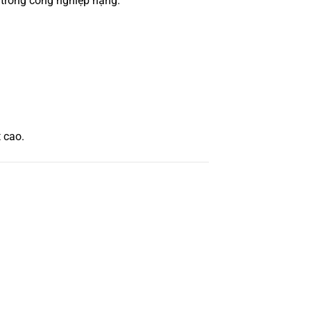
 trong công nghiệp nặng.
 cao.