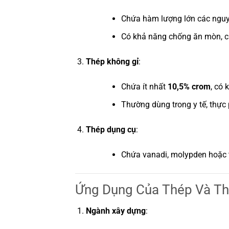
Chứa hàm lượng lớn các nguyê
Có khả năng chống ăn mòn, chị
Thép không gỉ
:
Chứa ít nhất
10,5% crom
, có 
Thường dùng trong y tế, thực p
Thép dụng cụ
:
Chứa vanadi, molypden hoặc t
Ứng Dụng Của Thép Và T
Ngành xây dựng
: