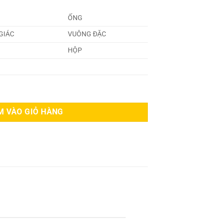
ỐNG
GIÁC
VUÔNG ĐẶC
HỘP
M VÀO GIỎ HÀNG