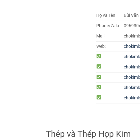
Họ và Tên
Bùi Văn
Phone/Zalo
096930
Mail:
chokiml
Web:
chokiml
chokiml
chokiml
chokiml
chokiml
chokiml
Thép và Thép Hợp Kim