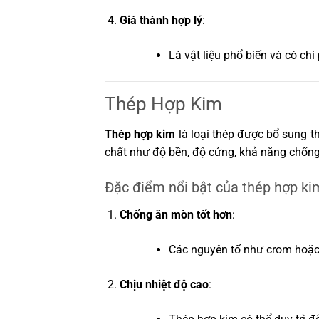
Giá thành hợp lý
:
Là vật liệu phổ biến và có chi
Thép Hợp Kim
Thép hợp kim
là loại thép được bổ sung t
chất như độ bền, độ cứng, khả năng chống
Đặc điểm nổi bật của thép hợp ki
Chống ăn mòn tốt hơn
:
Các nguyên tố như crom hoặc 
Chịu nhiệt độ cao
: