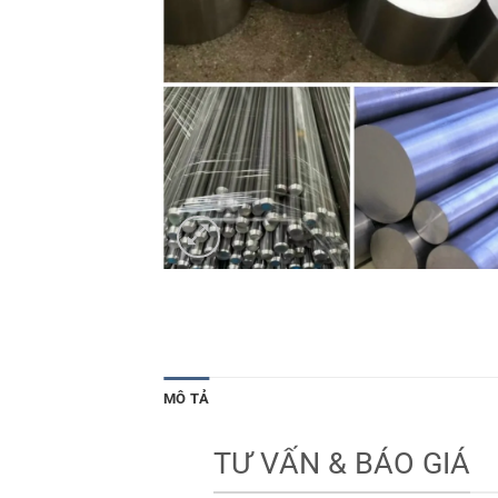
MÔ TẢ
TƯ VẤN & BÁO GIÁ