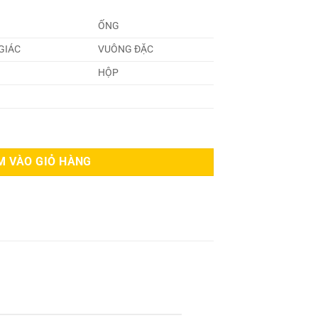
ỐNG
GIÁC
VUÔNG ĐẶC
HỘP
M VÀO GIỎ HÀNG