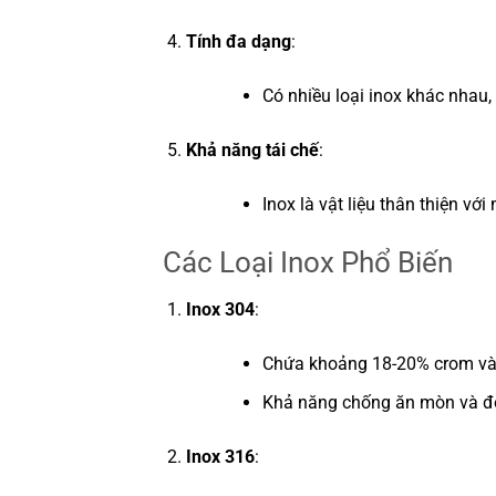
Tính đa dạng
:
Có nhiều loại inox khác nhau
Khả năng tái chế
:
Inox là vật liệu thân thiện vớ
Các Loại Inox Phổ Biến
Inox 304
:
Chứa khoảng 18-20% crom và 
Khả năng chống ăn mòn và độ b
Inox 316
: