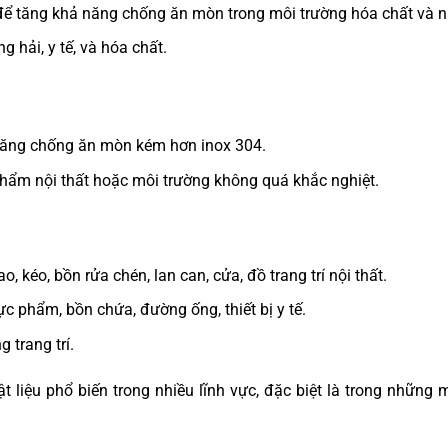
ể tăng khả năng chống ăn mòn trong môi trường hóa chất và n
hải, y tế, và hóa chất.
năng chống ăn mòn kém hơn inox 304.
hẩm nội thất hoặc môi trường không quá khắc nghiệt.
ao, kéo, bồn rửa chén, lan can, cửa, đồ trang trí nội thất.
hực phẩm, bồn chứa, đường ống, thiết bị y tế.
 trang trí.
ật liệu phổ biến trong nhiều lĩnh vực, đặc biệt là trong những