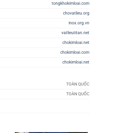
tongkhokimloai.com
chovatlieu.org
inox.org.vn
vatlieutitan.net
chokimloai.net
chokimloai.com
chokimloai.net
TOÀN QUỐC
TOÀN QUỐC