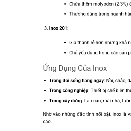
Chứa thêm molypden (2-3%) đ
Thường dùng trong ngành hàng 
Inox 201
:
Giá thành rẻ hơn nhưng khả 
Chủ yếu dùng trong các sản p
Ứng Dụng Của Inox
Trong đời sống hàng ngày
: Nồi, chảo, d
Trong công nghiệp
: Thiết bị chế biến t
Trong xây dựng
: Lan can, mái nhà, tường
Nhờ vào những đặc tính nổi bật, inox là v
cao.