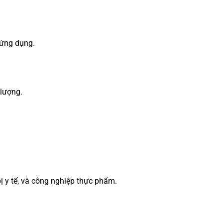
 ứng dụng.
 lượng.
ị y tế, và công nghiệp thực phẩm.