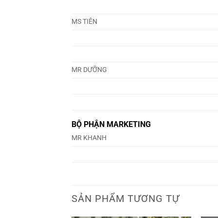
MS TIÊN
MR DƯỠNG
BỘ PHẬN MARKETING
MR KHANH
SẢN PHẨM TƯƠNG TỰ