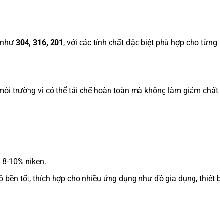
, như
304, 316, 201
, với các tính chất đặc biệt phù hợp cho từng
i môi trường vì có thể tái chế hoàn toàn mà không làm giảm chất
8-10% niken.
ền tốt, thích hợp cho nhiều ứng dụng như đồ gia dụng, thiết b