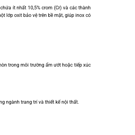
t chứa ít nhất 10,5% crom (Cr) và các thành
t lớp oxit bảo vệ trên bề mặt, giúp inox có
mòn trong môi trường ẩm ướt hoặc tiếp xúc
 ngành trang trí và thiết kế nội thất.