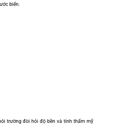
ước biển.
 môi trường đòi hỏi độ bền và tính thẩm mỹ