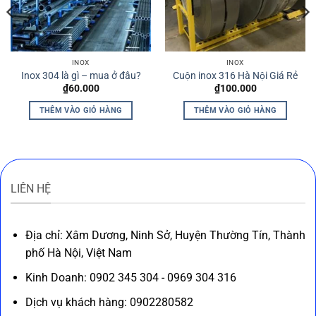
INOX
INOX
Inox 304 là gì – mua ở đâu?
Cuộn inox 316 Hà Nội Giá Rẻ
₫
60.000
₫
100.000
THÊM VÀO GIỎ HÀNG
THÊM VÀO GIỎ HÀNG
LIÊN HỆ
Địa chỉ: Xâm Dương, Ninh Sở, Huyện Thường Tín, Thành
phố Hà Nội, Việt Nam
Kinh Doanh: 0902 345 304 - 0969 304 316
Dịch vụ khách hàng: 0902280582