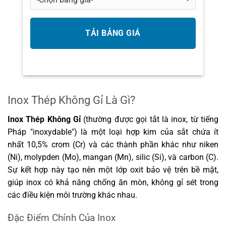
Inox Thép Không Gỉ Là Gì?
Inox Thép Không Gỉ
(thường được gọi tắt là inox, từ tiếng
Pháp "inoxydable") là một loại hợp kim của sắt chứa ít
nhất 10,5% crom (Cr) và các thành phần khác như niken
(Ni), molypden (Mo), mangan (Mn), silic (Si), và carbon (C).
Sự kết hợp này tạo nên một lớp oxit bảo vệ trên bề mặt,
giúp inox có khả năng chống ăn mòn, không gỉ sét trong
các điều kiện môi trường khác nhau.
Đặc Điểm Chính Của Inox