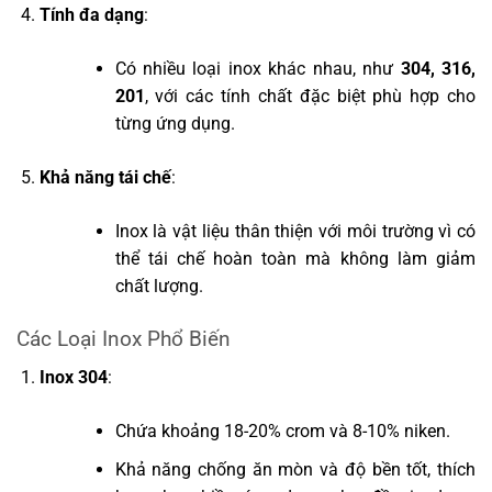
Tính đa dạng
:
Có nhiều loại inox khác nhau, như
304, 316,
201
, với các tính chất đặc biệt phù hợp cho
từng ứng dụng.
Khả năng tái chế
:
Inox là vật liệu thân thiện với môi trường vì có
thể tái chế hoàn toàn mà không làm giảm
chất lượng.
Các Loại Inox Phổ Biến
Inox 304
:
Chứa khoảng 18-20% crom và 8-10% niken.
Khả năng chống ăn mòn và độ bền tốt, thích