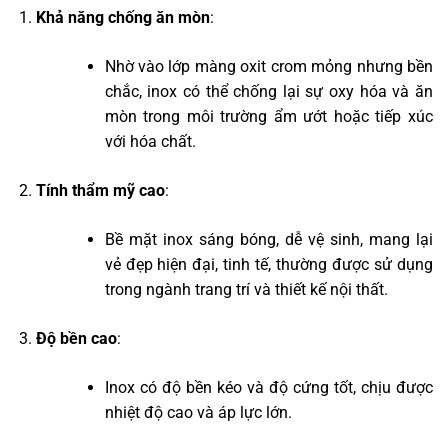
Khả năng chống ăn mòn
:
Nhờ vào lớp màng oxit crom mỏng nhưng bền
chắc, inox có thể chống lại sự oxy hóa và ăn
mòn trong môi trường ẩm ướt hoặc tiếp xúc
với hóa chất.
Tính thẩm mỹ cao
:
Bề mặt inox sáng bóng, dễ vệ sinh, mang lại
vẻ đẹp hiện đại, tinh tế, thường được sử dụng
trong ngành trang trí và thiết kế nội thất.
Độ bền cao
:
Inox có độ bền kéo và độ cứng tốt, chịu được
nhiệt độ cao và áp lực lớn.