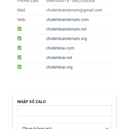
Phone/Zalo
0969304316 - 0902345304
Mail:
chokimloaivietnam@gmail.com
Web:
chokimloaivietnam.com
chokimloaivietnam.net
chokimloaivietnam.org
chokimloai.com
chokimloai.net
chokimloai.org
NHẬP SỐ ZALO