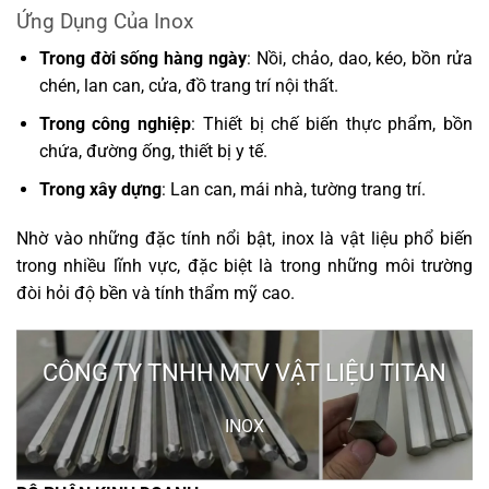
Ứng Dụng Của Inox
Trong đời sống hàng ngày
: Nồi, chảo, dao, kéo, bồn rửa
chén, lan can, cửa, đồ trang trí nội thất.
Trong công nghiệp
: Thiết bị chế biến thực phẩm, bồn
chứa, đường ống, thiết bị y tế.
Trong xây dựng
: Lan can, mái nhà, tường trang trí.
Nhờ vào những đặc tính nổi bật, inox là vật liệu phổ biến
trong nhiều lĩnh vực, đặc biệt là trong những môi trường
đòi hỏi độ bền và tính thẩm mỹ cao.
CÔNG TY TNHH MTV VẬT LIỆU TITAN
INOX