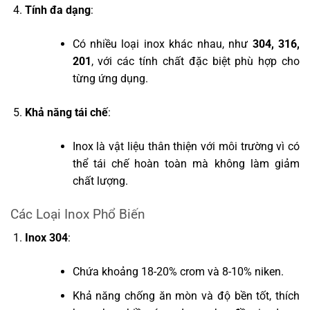
Tính đa dạng
:
Có nhiều loại inox khác nhau, như
304, 316,
201
, với các tính chất đặc biệt phù hợp cho
từng ứng dụng.
Khả năng tái chế
:
Inox là vật liệu thân thiện với môi trường vì có
thể tái chế hoàn toàn mà không làm giảm
chất lượng.
Các Loại Inox Phổ Biến
Inox 304
:
Chứa khoảng 18-20% crom và 8-10% niken.
Khả năng chống ăn mòn và độ bền tốt, thích