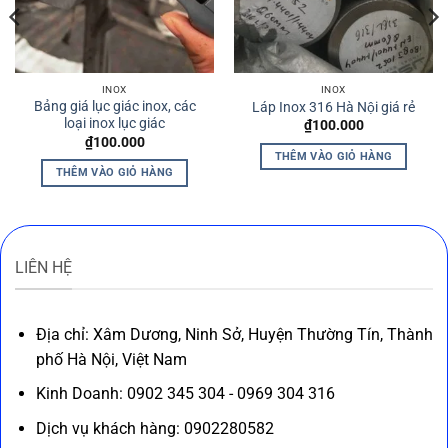
INOX
INOX
Bảng giá lục giác inox, các
Láp Inox 316 Hà Nội giá rẻ
loại inox lục giác
₫
100.000
₫
100.000
THÊM VÀO GIỎ HÀNG
THÊM VÀO GIỎ HÀNG
LIÊN HỆ
Địa chỉ: Xâm Dương, Ninh Sở, Huyện Thường Tín, Thành
phố Hà Nội, Việt Nam
Kinh Doanh: 0902 345 304 - 0969 304 316
Dịch vụ khách hàng: 0902280582