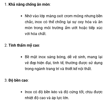
Khả năng chống ăn mòn
:
Nhờ vào lớp màng oxit crom mỏng nhưng bền
chắc, inox có thể chống lại sự oxy hóa và ăn
mòn trong môi trường ẩm ướt hoặc tiếp xúc
với hóa chất.
Tính thẩm mỹ cao
:
Bề mặt inox sáng bóng, dễ vệ sinh, mang lại
vẻ đẹp hiện đại, tinh tế, thường được sử dụng
trong ngành trang trí và thiết kế nội thất.
Độ bền cao
:
Inox có độ bền kéo và độ cứng tốt, chịu được
nhiệt độ cao và áp lực lớn.