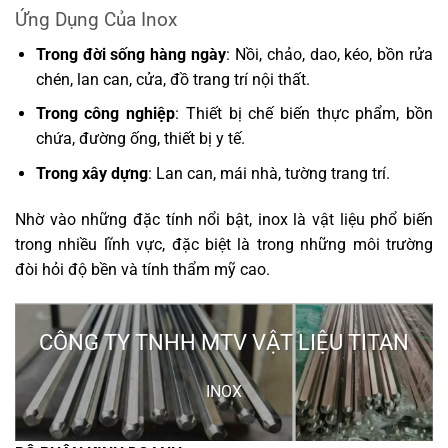
Ứng Dụng Của Inox
Trong đời sống hàng ngày
: Nồi, chảo, dao, kéo, bồn rửa
chén, lan can, cửa, đồ trang trí nội thất.
Trong công nghiệp
: Thiết bị chế biến thực phẩm, bồn
chứa, đường ống, thiết bị y tế.
Trong xây dựng
: Lan can, mái nhà, tường trang trí.
Nhờ vào những đặc tính nổi bật, inox là vật liệu phổ biến
trong nhiều lĩnh vực, đặc biệt là trong những môi trường
đòi hỏi độ bền và tính thẩm mỹ cao.
CÔNG TY TNHH MTV VẬT LIỆU TITAN
INOX