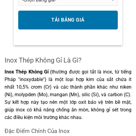
Inox Thép Không Gỉ Là Gì?
Inox Thép Không Gỉ
(thường được gọi tắt là inox, từ tiếng
Pháp "inoxydable") là một loại hợp kim của sắt chứa ít
nhất 10,5% crom (Cr) và các thành phần khác như niken
(Ni), molypden (Mo), mangan (Mn), silic (Si), và carbon (C).
Sự kết hợp này tạo nên một lớp oxit bảo vệ trên bề mặt,
giúp inox có khả năng chống ăn mòn, không gỉ sét trong
các điều kiện môi trường khác nhau.
Đặc Điểm Chính Của Inox