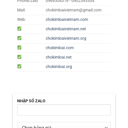
Phone/Zalo
0969304316 - 0902345304
Mail:
chokimloaivietnam@gmail.com
Web:
chokimloaivietnam.com
chokimloaivietnam.net
chokimloaivietnam.org
chokimloai.com
chokimloai.net
chokimloai.org
NHẬP SỐ ZALO