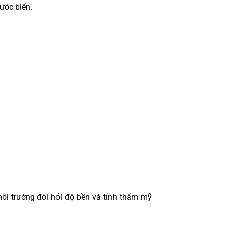
ước biển.
 môi trường đòi hỏi độ bền và tính thẩm mỹ