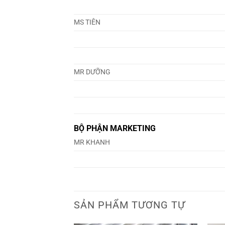
MS TIÊN
MR DƯỠNG
BỘ PHẬN MARKETING
MR KHANH
SẢN PHẨM TƯƠNG TỰ