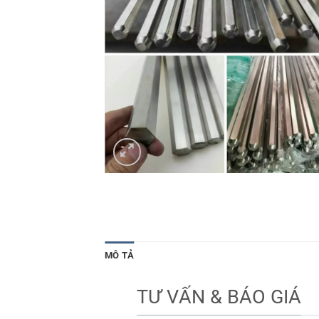
MÔ TẢ
TƯ VẤN & BÁO GIÁ