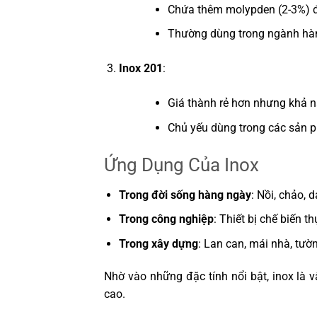
Chứa thêm molypden (2-3%) đ
Thường dùng trong ngành hàng 
Inox 201
:
Giá thành rẻ hơn nhưng khả 
Chủ yếu dùng trong các sản p
Ứng Dụng Của Inox
Trong đời sống hàng ngày
: Nồi, chảo, d
Trong công nghiệp
: Thiết bị chế biến t
Trong xây dựng
: Lan can, mái nhà, tường
Nhờ vào những đặc tính nổi bật, inox là v
cao.