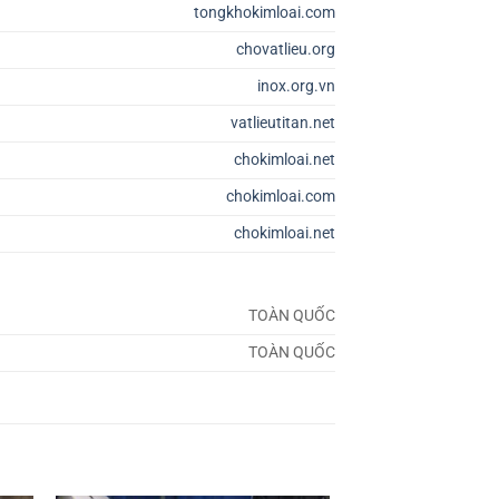
tongkhokimloai.com
chovatlieu.org
inox.org.vn
vatlieutitan.net
chokimloai.net
chokimloai.com
chokimloai.net
TOÀN QUỐC
TOÀN QUỐC