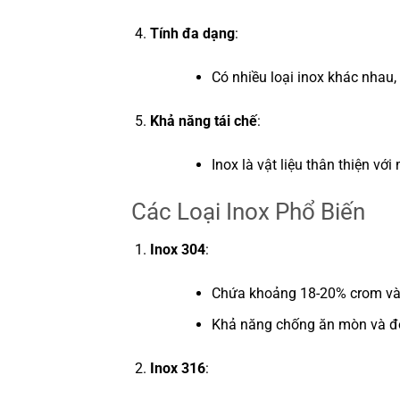
Tính đa dạng
:
Có nhiều loại inox khác nhau
Khả năng tái chế
:
Inox là vật liệu thân thiện vớ
Các Loại Inox Phổ Biến
Inox 304
:
Chứa khoảng 18-20% crom và 
Khả năng chống ăn mòn và độ b
Inox 316
: