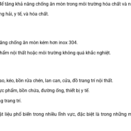
ể tăng khả năng chống ăn mòn trong môi trường hóa chất và n
hải, y tế, và hóa chất.
năng chống ăn mòn kém hơn inox 304.
hẩm nội thất hoặc môi trường không quá khắc nghiệt.
ao, kéo, bồn rửa chén, lan can, cửa, đồ trang trí nội thất.
hực phẩm, bồn chứa, đường ống, thiết bị y tế.
 trang trí.
ật liệu phổ biến trong nhiều lĩnh vực, đặc biệt là trong những