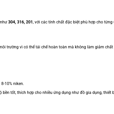
, như
304, 316, 201
, với các tính chất đặc biệt phù hợp cho từng
i môi trường vì có thể tái chế hoàn toàn mà không làm giảm chất
8-10% niken.
ền tốt, thích hợp cho nhiều ứng dụng như đồ gia dụng, thiết b