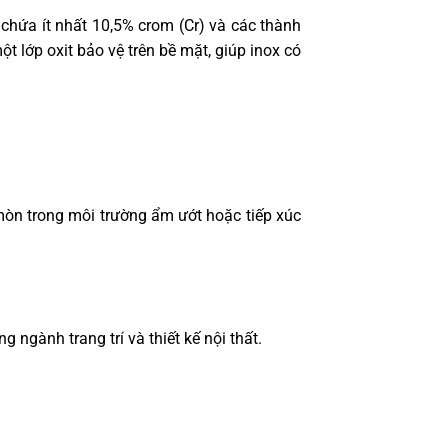
t chứa ít nhất 10,5% crom (Cr) và các thành
t lớp oxit bảo vệ trên bề mặt, giúp inox có
mòn trong môi trường ẩm ướt hoặc tiếp xúc
 ngành trang trí và thiết kế nội thất.