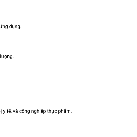
 ứng dụng.
 lượng.
ị y tế, và công nghiệp thực phẩm.