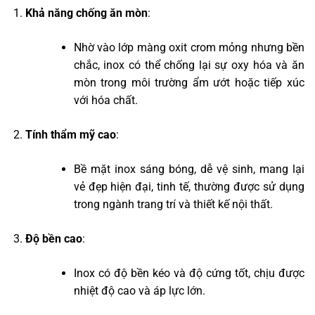
Khả năng chống ăn mòn
:
Nhờ vào lớp màng oxit crom mỏng nhưng bền
chắc, inox có thể chống lại sự oxy hóa và ăn
mòn trong môi trường ẩm ướt hoặc tiếp xúc
với hóa chất.
Tính thẩm mỹ cao
:
Bề mặt inox sáng bóng, dễ vệ sinh, mang lại
vẻ đẹp hiện đại, tinh tế, thường được sử dụng
trong ngành trang trí và thiết kế nội thất.
Độ bền cao
:
Inox có độ bền kéo và độ cứng tốt, chịu được
nhiệt độ cao và áp lực lớn.