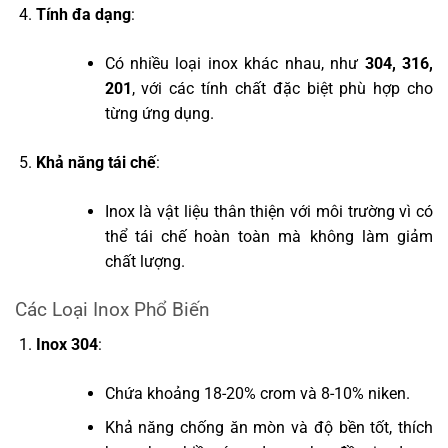
Tính đa dạng
:
Có nhiều loại inox khác nhau, như
304, 316,
201
, với các tính chất đặc biệt phù hợp cho
từng ứng dụng.
Khả năng tái chế
:
Inox là vật liệu thân thiện với môi trường vì có
thể tái chế hoàn toàn mà không làm giảm
chất lượng.
Các Loại Inox Phổ Biến
Inox 304
:
Chứa khoảng 18-20% crom và 8-10% niken.
Khả năng chống ăn mòn và độ bền tốt, thích