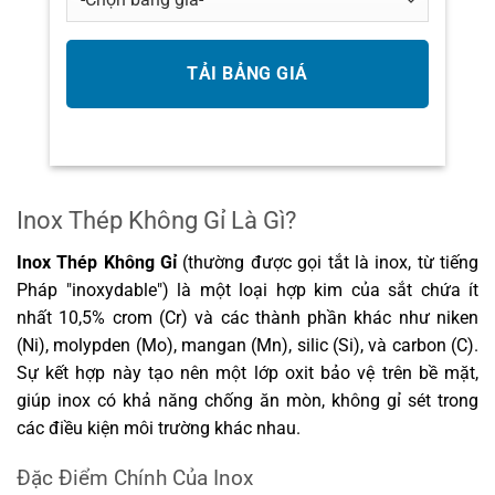
Inox Thép Không Gỉ Là Gì?
Inox Thép Không Gỉ
(thường được gọi tắt là inox, từ tiếng
Pháp "inoxydable") là một loại hợp kim của sắt chứa ít
nhất 10,5% crom (Cr) và các thành phần khác như niken
(Ni), molypden (Mo), mangan (Mn), silic (Si), và carbon (C).
Sự kết hợp này tạo nên một lớp oxit bảo vệ trên bề mặt,
giúp inox có khả năng chống ăn mòn, không gỉ sét trong
các điều kiện môi trường khác nhau.
Đặc Điểm Chính Của Inox