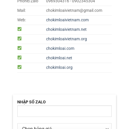
Phone/Zalo
0969304316 - 0902345304
Mail:
chokimloaivietnam@gmail.com
Web:
chokimloaivietnam.com
chokimloaivietnam.net
chokimloaivietnam.org
chokimloai.com
chokimloai.net
chokimloai.org
NHẬP SỐ ZALO