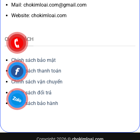
Mail: chokimloai.com@gmail.com
Website: chokimloai.com
CHÍNH SÁCH
Chính sách bảo mật
Chính sách thanh toán
Chính sách vận chuyển
Chính sách đổi trả
Chính sách bảo hành
Copyright 2026 ©
chokimloai.com