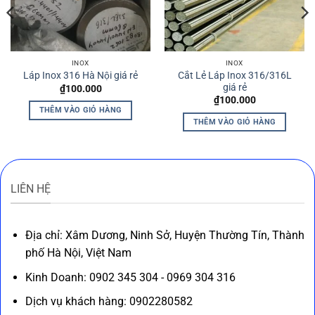
INOX
INOX
Cắt Lẻ Láp Inox 316/316L
Láp Inox 316 Hà Nội giá rẻ
giá rẻ
₫
100.000
₫
100.000
THÊM VÀO GIỎ HÀNG
THÊM VÀO GIỎ HÀNG
LIÊN HỆ
Địa chỉ: Xâm Dương, Ninh Sở, Huyện Thường Tín, Thành
phố Hà Nội, Việt Nam
Kinh Doanh: 0902 345 304 - 0969 304 316
Dịch vụ khách hàng: 0902280582