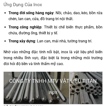
Ứng Dụng Của Inox
Trong đời sống hàng ngày
: Nồi, chảo, dao, kéo, bồn rửa
chén, lan can, cửa, đồ trang trí nội thất.
Trong công nghiệp
: Thiết bị chế biến thực phẩm, bồn
chứa, đường ống, thiết bị y tế.
Trong xây dựng
: Lan can, mái nhà, tường trang trí.
Nhờ vào những đặc tính nổi bật, inox là vật liệu phổ biến
trong nhiều lĩnh vực, đặc biệt là trong những môi trường
đòi hỏi độ bền và tính thẩm mỹ cao.
CÔNG TY TNHH MTV VẬT LIỆU TITAN
INOX