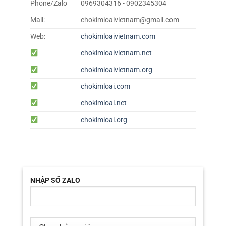
Phone/Zalo
0969304316 - 0902345304
Mail:
chokimloaivietnam@gmail.com
Web:
chokimloaivietnam.com
chokimloaivietnam.net
chokimloaivietnam.org
chokimloai.com
chokimloai.net
chokimloai.org
NHẬP SỐ ZALO