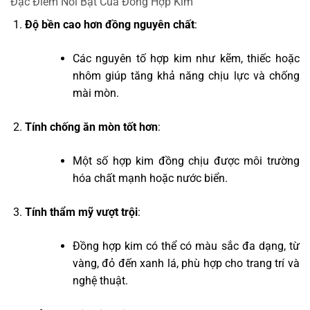
Đặc Điểm Nổi Bật Của Đồng Hợp Kim
Độ bền cao hơn đồng nguyên chất
:
Các nguyên tố hợp kim như kẽm, thiếc hoặc
nhôm giúp tăng khả năng chịu lực và chống
mài mòn.
Tính chống ăn mòn tốt hơn
:
Một số hợp kim đồng chịu được môi trường
hóa chất mạnh hoặc nước biển.
Tính thẩm mỹ vượt trội
:
Đồng hợp kim có thể có màu sắc đa dạng, từ
vàng, đỏ đến xanh lá, phù hợp cho trang trí và
nghệ thuật.