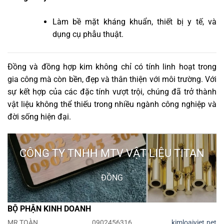
Làm bề mặt kháng khuẩn, thiết bị y tế, và
dụng cụ phẫu thuật.
Đồng và đồng hợp kim không chỉ có tính linh hoạt trong
gia công mà còn bền, đẹp và thân thiện với môi trường. Với
sự kết hợp của các đặc tính vượt trội, chúng đã trở thành
vật liệu không thể thiếu trong nhiều ngành công nghiệp và
đời sống hiện đại.
CÔNG TY TNHH MTV VẬT LIỆU TITAN
ĐỒNG
BỘ PHẬN KINH DOANH
MR TOÀN
0902456316
kimloaiviet.net