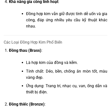
Khả năng gia công linh hoạt
:
Đồng hợp kim vẫn giữ được tính dễ uốn và gia
công, đáp ứng nhiều yêu cầu kỹ thuật khác
nhau.
Các Loại Đồng Hợp Kim Phổ Biến
Đồng thau (Brass)
:
Là hợp kim của đồng và kẽm.
Tính chất: Dẻo, bền, chống ăn mòn tốt, màu
vàng đẹp.
Ứng dụng: Trang trí, nhạc cụ, van, ống dẫn và
thiết bị điện.
Đồng thiếc (Bronze)
: