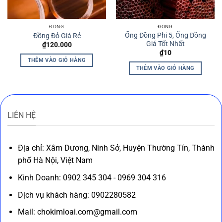
ĐỒNG
ĐỒNG
Ống Đồng Phi 5, Ống Đồng
Đồng Đỏ Giá Rẻ
Giá Tốt Nhất
₫
120.000
₫
10
THÊM VÀO GIỎ HÀNG
THÊM VÀO GIỎ HÀNG
LIÊN HỆ
Địa chỉ: Xâm Dương, Ninh Sở, Huyện Thường Tín, Thành
phố Hà Nội, Việt Nam
Kinh Doanh: 0902 345 304 - 0969 304 316
Dịch vụ khách hàng: 0902280582
Mail: chokimloai.com@gmail.com