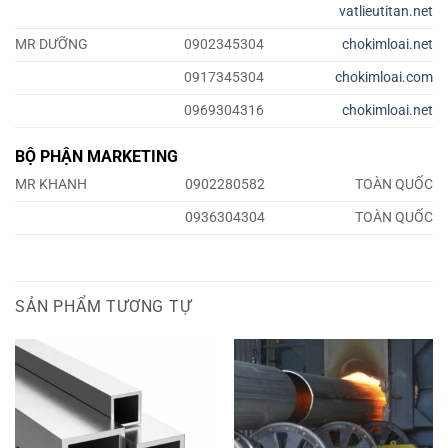
vatlieutitan.net
MR DƯỠNG
0902345304
chokimloai.net
0917345304
chokimloai.com
0969304316
chokimloai.net
BỘ PHẬN MARKETING
MR KHANH
0902280582
TOÀN QUỐC
0936304304
TOÀN QUỐC
SẢN PHẨM TƯƠNG TỰ