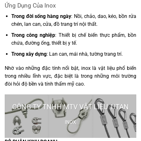
Ứng Dụng Của Inox
Trong đời sống hàng ngày
: Nồi, chảo, dao, kéo, bồn rửa
chén, lan can, cửa, đồ trang trí nội thất.
Trong công nghiệp
: Thiết bị chế biến thực phẩm, bồn
chứa, đường ống, thiết bị y tế.
Trong xây dựng
: Lan can, mái nhà, tường trang trí.
Nhờ vào những đặc tính nổi bật, inox là vật liệu phổ biến
trong nhiều lĩnh vực, đặc biệt là trong những môi trường
đòi hỏi độ bền và tính thẩm mỹ cao.
CÔNG TY TNHH MTV VẬT LIỆU TITAN
INOX