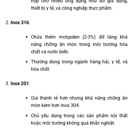
hợp cho nhiều ứng dụng như đồ gia dụng,
thiết bị y tế, và công nghiệp thực phẩm.
Inox 316
:
Chứa thêm molypden (2-3%) để tăng khả
năng chống ăn mòn trong môi trường hóa
chất và nước biển.
Thường dùng trong ngành hàng hải, y tế, và
hóa chất.
Inox 201
:
Giá thành rẻ hơn nhưng khả năng chống ăn
mòn kém hơn inox 304.
Chủ yếu dùng trong các sản phẩm nội thất
hoặc môi trường không quá khắc nghiệt.