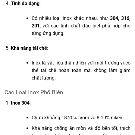
Tính đa dạng
:
Có nhiều loại inox khác nhau, như
304, 316,
201
, với các tính chất đặc biệt phù hợp cho
từng ứng dụng.
Khả năng tái chế
:
Inox là vật liệu thân thiện với môi trường vì có
thể tái chế hoàn toàn mà không làm giảm
chất lượng.
Các Loại Inox Phổ Biến
Inox 304
:
Chứa khoảng 18-20% crom và 8-10% niken.
Khả năng chống ăn mòn và độ bền tốt, thích