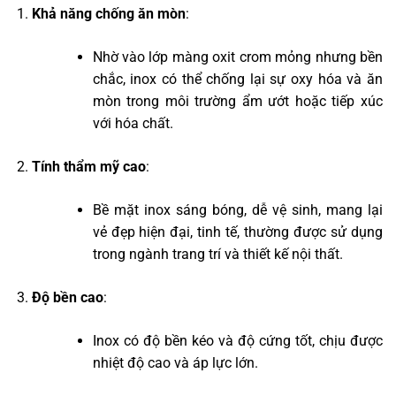
Khả năng chống ăn mòn
:
Nhờ vào lớp màng oxit crom mỏng nhưng bền
chắc, inox có thể chống lại sự oxy hóa và ăn
mòn trong môi trường ẩm ướt hoặc tiếp xúc
với hóa chất.
Tính thẩm mỹ cao
:
Bề mặt inox sáng bóng, dễ vệ sinh, mang lại
vẻ đẹp hiện đại, tinh tế, thường được sử dụng
trong ngành trang trí và thiết kế nội thất.
Độ bền cao
:
Inox có độ bền kéo và độ cứng tốt, chịu được
nhiệt độ cao và áp lực lớn.