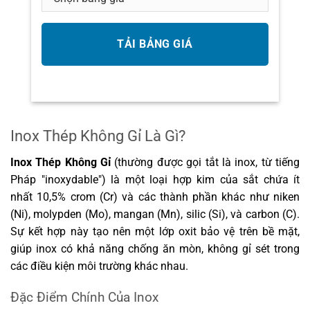
Inox Thép Không Gỉ Là Gì?
Inox Thép Không Gỉ
(thường được gọi tắt là inox, từ tiếng
Pháp "inoxydable") là một loại hợp kim của sắt chứa ít
nhất 10,5% crom (Cr) và các thành phần khác như niken
(Ni), molypden (Mo), mangan (Mn), silic (Si), và carbon (C).
Sự kết hợp này tạo nên một lớp oxit bảo vệ trên bề mặt,
giúp inox có khả năng chống ăn mòn, không gỉ sét trong
các điều kiện môi trường khác nhau.
Đặc Điểm Chính Của Inox