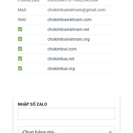
Phone/Zalo
0969304316 - 0902345304
Mail:
chokimloaivietnam@gmail.com
Web:
chokimloaivietnam.com
chokimloaivietnam.net
chokimloaivietnam.org
chokimloai.com
chokimloai.net
chokimloai.org
NHẬP SỐ ZALO