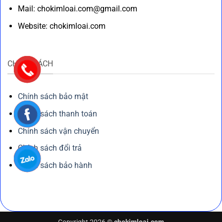
Mail: chokimloai.com@gmail.com
Website: chokimloai.com
CHÍNH SÁCH
Chính sách bảo mật
Chính sách thanh toán
Chính sách vận chuyển
Chính sách đổi trả
Chính sách bảo hành