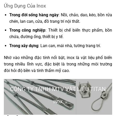
Ứng Dụng Của Inox
Trong đời sống hàng ngày
: Nồi, chảo, dao, kéo, bồn rửa
chén, lan can, cửa, đồ trang trí nội thất.
Trong công nghiệp
: Thiết bị chế biến thực phẩm, bồn
chứa, đường ống, thiết bị y tế.
Trong xây dựng
: Lan can, mái nhà, tường trang trí.
Nhờ vào những đặc tính nổi bật, inox là vật liệu phổ biến
trong nhiều lĩnh vực, đặc biệt là trong những môi trường
đòi hỏi độ bền và tính thẩm mỹ cao.
CÔNG TY TNHH MTV VẬT LIỆU TITAN
INOX