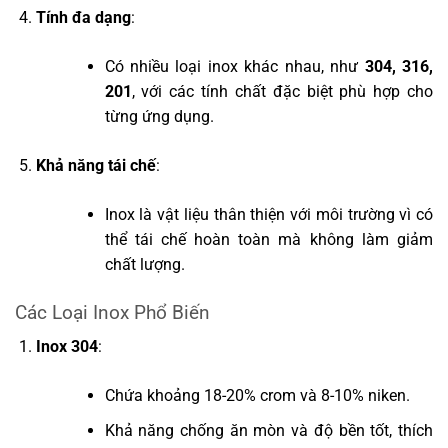
Tính đa dạng
:
Có nhiều loại inox khác nhau, như
304, 316,
201
, với các tính chất đặc biệt phù hợp cho
từng ứng dụng.
Khả năng tái chế
:
Inox là vật liệu thân thiện với môi trường vì có
thể tái chế hoàn toàn mà không làm giảm
chất lượng.
Các Loại Inox Phổ Biến
Inox 304
:
Chứa khoảng 18-20% crom và 8-10% niken.
Khả năng chống ăn mòn và độ bền tốt, thích