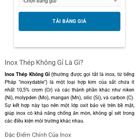
Inox Thép Không Gỉ Là Gì?
Inox Thép Không Gỉ
(thường được gọi tắt là inox, từ tiếng
Pháp "inoxydable") là một loại hợp kim của sắt chứa ít
nhất 10,5% crom (Cr) và các thành phần khác như niken
(Ni), molypden (Mo), mangan (Mn), silic (Si), và carbon (C).
Sự kết hợp này tạo nên một lớp oxit bảo vệ trên bề mặt,
giúp inox có khả năng chống ăn mòn, không gỉ sét trong
các điều kiện môi trường khác nhau.
Đặc Điểm Chính Của Inox