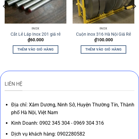
INOX
INOX
Cắt Lẻ Láp Inox 201 giá rẻ
Cuộn inox 316 Hà Nội Giá Rẻ
₫
60.000
₫
100.000
THÊM VÀO GIỎ HÀNG
THÊM VÀO GIỎ HÀNG
LIÊN HỆ
Địa chỉ: Xâm Dương, Ninh Sở, Huyện Thường Tín, Thành
phố Hà Nội, Việt Nam
Kinh Doanh: 0902 345 304 - 0969 304 316
Dịch vụ khách hàng: 0902280582