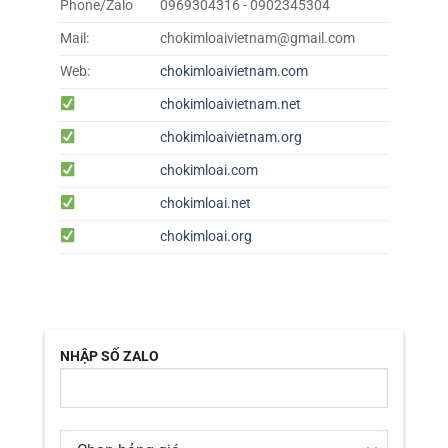
Phone/Zalo
0969304316 - 0902345304
Mail:
chokimloaivietnam@gmail.com
Web:
chokimloaivietnam.com
chokimloaivietnam.net
chokimloaivietnam.org
chokimloai.com
chokimloai.net
chokimloai.org
NHẬP SỐ ZALO