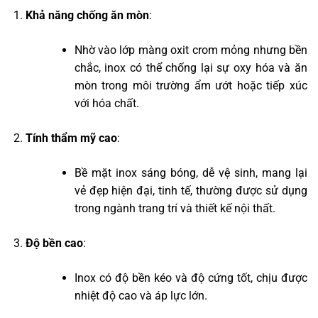
Khả năng chống ăn mòn
:
Nhờ vào lớp màng oxit crom mỏng nhưng bền
chắc, inox có thể chống lại sự oxy hóa và ăn
mòn trong môi trường ẩm ướt hoặc tiếp xúc
với hóa chất.
Tính thẩm mỹ cao
:
Bề mặt inox sáng bóng, dễ vệ sinh, mang lại
vẻ đẹp hiện đại, tinh tế, thường được sử dụng
trong ngành trang trí và thiết kế nội thất.
Độ bền cao
:
Inox có độ bền kéo và độ cứng tốt, chịu được
nhiệt độ cao và áp lực lớn.