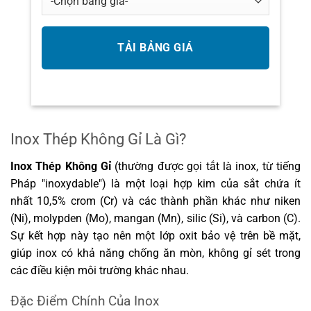
Inox Thép Không Gỉ Là Gì?
Inox Thép Không Gỉ
(thường được gọi tắt là inox, từ tiếng
Pháp "inoxydable") là một loại hợp kim của sắt chứa ít
nhất 10,5% crom (Cr) và các thành phần khác như niken
(Ni), molypden (Mo), mangan (Mn), silic (Si), và carbon (C).
Sự kết hợp này tạo nên một lớp oxit bảo vệ trên bề mặt,
giúp inox có khả năng chống ăn mòn, không gỉ sét trong
các điều kiện môi trường khác nhau.
Đặc Điểm Chính Của Inox