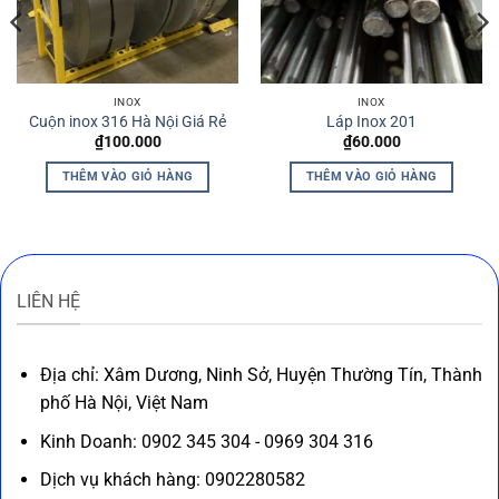
INOX
INOX
Cuộn inox 316 Hà Nội Giá Rẻ
Láp Inox 201
₫
100.000
₫
60.000
THÊM VÀO GIỎ HÀNG
THÊM VÀO GIỎ HÀNG
LIÊN HỆ
Địa chỉ: Xâm Dương, Ninh Sở, Huyện Thường Tín, Thành
phố Hà Nội, Việt Nam
Kinh Doanh: 0902 345 304 - 0969 304 316
Dịch vụ khách hàng: 0902280582