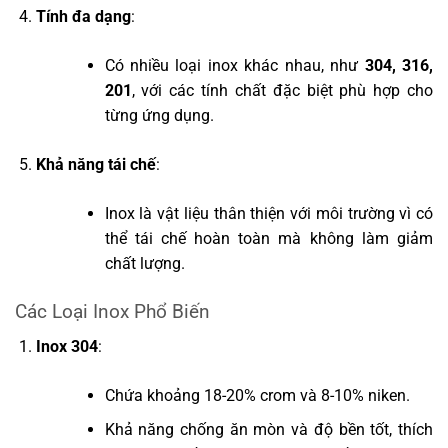
Tính đa dạng
:
Có nhiều loại inox khác nhau, như
304, 316,
201
, với các tính chất đặc biệt phù hợp cho
từng ứng dụng.
Khả năng tái chế
:
Inox là vật liệu thân thiện với môi trường vì có
thể tái chế hoàn toàn mà không làm giảm
chất lượng.
Các Loại Inox Phổ Biến
Inox 304
:
Chứa khoảng 18-20% crom và 8-10% niken.
Khả năng chống ăn mòn và độ bền tốt, thích