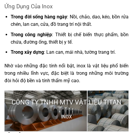
Ứng Dụng Của Inox
Trong đời sống hàng ngày
: Nồi, chảo, dao, kéo, bồn rửa
chén, lan can, cửa, đồ trang trí nội thất.
Trong công nghiệp
: Thiết bị chế biến thực phẩm, bồn
chứa, đường ống, thiết bị y tế.
Trong xây dựng
: Lan can, mái nhà, tường trang trí.
Nhờ vào những đặc tính nổi bật, inox là vật liệu phổ biến
trong nhiều lĩnh vực, đặc biệt là trong những môi trường
đòi hỏi độ bền và tính thẩm mỹ cao.
CÔNG TY TNHH MTV VẬT LIỆU TITAN
INOX