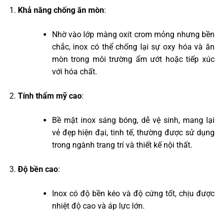
Khả năng chống ăn mòn
:
Nhờ vào lớp màng oxit crom mỏng nhưng bền
chắc, inox có thể chống lại sự oxy hóa và ăn
mòn trong môi trường ẩm ướt hoặc tiếp xúc
với hóa chất.
Tính thẩm mỹ cao
:
Bề mặt inox sáng bóng, dễ vệ sinh, mang lại
vẻ đẹp hiện đại, tinh tế, thường được sử dụng
trong ngành trang trí và thiết kế nội thất.
Độ bền cao
:
Inox có độ bền kéo và độ cứng tốt, chịu được
nhiệt độ cao và áp lực lớn.