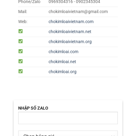
Phone/Zalo
0969304316 - 0902345304
Mail:
chokimloaivietnam@gmail.com
Web:
chokimloaivietnam.com
chokimloaivietnam.net
chokimloaivietnam.org
chokimloai.com
chokimloai.net
chokimloai.org
NHẬP SỐ ZALO