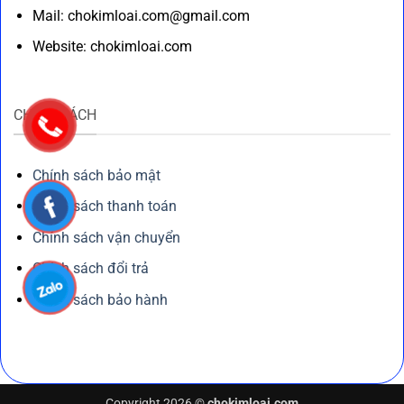
Mail: chokimloai.com@gmail.com
Website: chokimloai.com
CHÍNH SÁCH
Chính sách bảo mật
Chính sách thanh toán
Chính sách vận chuyển
Chính sách đổi trả
Chính sách bảo hành
Copyright 2026 ©
chokimloai.com