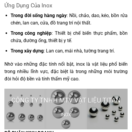
Ứng Dụng Của Inox
Trong đời sống hàng ngày
: Nồi, chảo, dao, kéo, bồn rửa
chén, lan can, cửa, đồ trang trí nội thất.
Trong công nghiệp
: Thiết bị chế biến thực phẩm, bồn
chứa, đường ống, thiết bị y tế.
Trong xây dựng
: Lan can, mái nhà, tường trang trí.
Nhờ vào những đặc tính nổi bật, inox là vật liệu phổ biến
trong nhiều lĩnh vực, đặc biệt là trong những môi trường
đòi hỏi độ bền và tính thẩm mỹ cao.
CÔNG TY TNHH MTV VẬT LIỆU TITAN
INOX