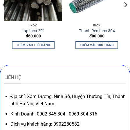
INOX
INOX
Láp Inox 201
Thanh Ren Inox 304
₫
60.000
₫
80.000
THÊM VÀO GIỎ HÀNG
THÊM VÀO GIỎ HÀNG
LIÊN HỆ
Địa chỉ: Xâm Dương, Ninh Sở, Huyện Thường Tín, Thành
phố Hà Nội, Việt Nam
Kinh Doanh: 0902 345 304 - 0969 304 316
Dịch vụ khách hàng: 0902280582