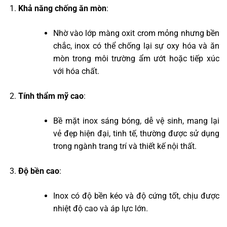
Khả năng chống ăn mòn
:
Nhờ vào lớp màng oxit crom mỏng nhưng bền
chắc, inox có thể chống lại sự oxy hóa và ăn
mòn trong môi trường ẩm ướt hoặc tiếp xúc
với hóa chất.
Tính thẩm mỹ cao
:
Bề mặt inox sáng bóng, dễ vệ sinh, mang lại
vẻ đẹp hiện đại, tinh tế, thường được sử dụng
trong ngành trang trí và thiết kế nội thất.
Độ bền cao
:
Inox có độ bền kéo và độ cứng tốt, chịu được
nhiệt độ cao và áp lực lớn.