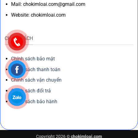
Mail: chokimloai.com@gmail.com
Website: chokimloai.com
CHÍNH SÁCH
Chính sách bảo mật
Chính sách thanh toán
Chính sách vận chuyển
Chính sách đổi trả
Chính sách bảo hành
Copyright 2026 ©
chokimloai.com