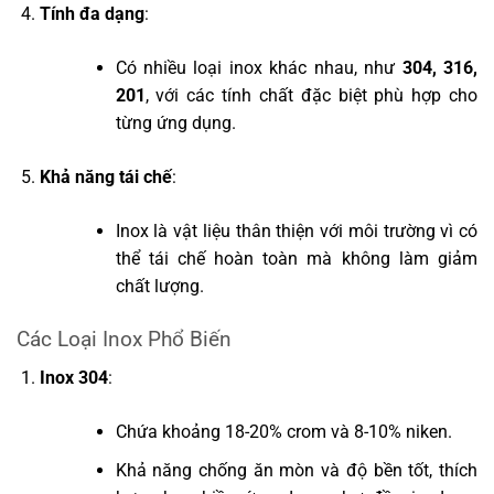
Tính đa dạng
:
Có nhiều loại inox khác nhau, như
304, 316,
201
, với các tính chất đặc biệt phù hợp cho
từng ứng dụng.
Khả năng tái chế
:
Inox là vật liệu thân thiện với môi trường vì có
thể tái chế hoàn toàn mà không làm giảm
chất lượng.
Các Loại Inox Phổ Biến
Inox 304
:
Chứa khoảng 18-20% crom và 8-10% niken.
Khả năng chống ăn mòn và độ bền tốt, thích