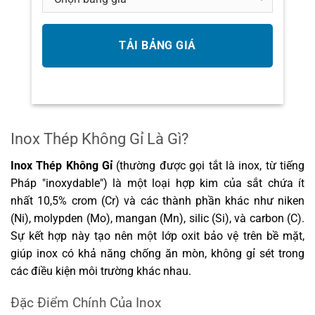
Inox Thép Không Gỉ Là Gì?
Inox Thép Không Gỉ
(thường được gọi tắt là inox, từ tiếng
Pháp "inoxydable") là một loại hợp kim của sắt chứa ít
nhất 10,5% crom (Cr) và các thành phần khác như niken
(Ni), molypden (Mo), mangan (Mn), silic (Si), và carbon (C).
Sự kết hợp này tạo nên một lớp oxit bảo vệ trên bề mặt,
giúp inox có khả năng chống ăn mòn, không gỉ sét trong
các điều kiện môi trường khác nhau.
Đặc Điểm Chính Của Inox