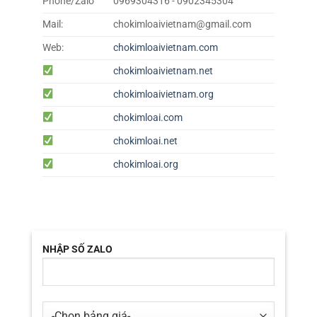
Phone/Zalo
0969304316 - 0902345304
Mail:
chokimloaivietnam@gmail.com
Web:
chokimloaivietnam.com
chokimloaivietnam.net
chokimloaivietnam.org
chokimloai.com
chokimloai.net
chokimloai.org
NHẬP SỐ ZALO