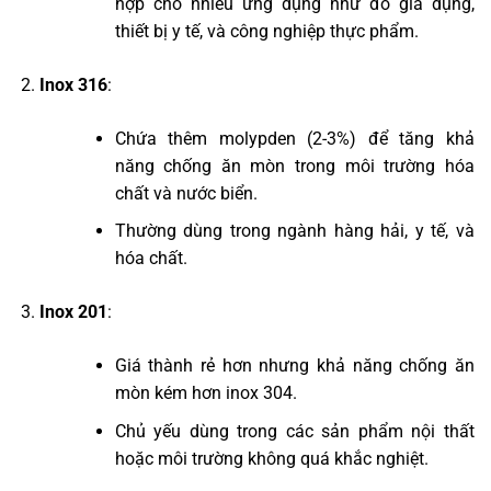
hợp cho nhiều ứng dụng như đồ gia dụng,
thiết bị y tế, và công nghiệp thực phẩm.
Inox 316
:
Chứa thêm molypden (2-3%) để tăng khả
năng chống ăn mòn trong môi trường hóa
chất và nước biển.
Thường dùng trong ngành hàng hải, y tế, và
hóa chất.
Inox 201
:
Giá thành rẻ hơn nhưng khả năng chống ăn
mòn kém hơn inox 304.
Chủ yếu dùng trong các sản phẩm nội thất
hoặc môi trường không quá khắc nghiệt.