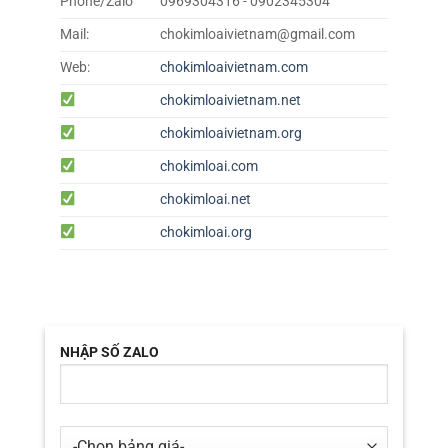
Phone/Zalo
0969304316 - 0902345304
Mail:
chokimloaivietnam@gmail.com
Web:
chokimloaivietnam.com
chokimloaivietnam.net
chokimloaivietnam.org
chokimloai.com
chokimloai.net
chokimloai.org
NHẬP SỐ ZALO