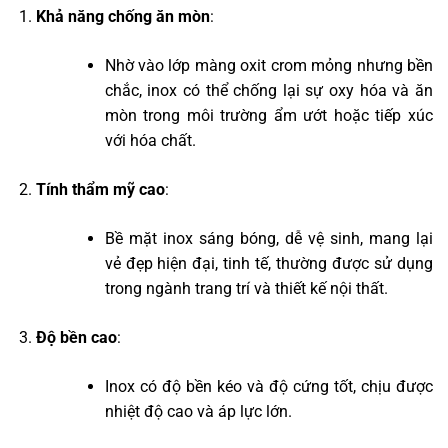
Khả năng chống ăn mòn
:
Nhờ vào lớp màng oxit crom mỏng nhưng bền
chắc, inox có thể chống lại sự oxy hóa và ăn
mòn trong môi trường ẩm ướt hoặc tiếp xúc
với hóa chất.
Tính thẩm mỹ cao
:
Bề mặt inox sáng bóng, dễ vệ sinh, mang lại
vẻ đẹp hiện đại, tinh tế, thường được sử dụng
trong ngành trang trí và thiết kế nội thất.
Độ bền cao
:
Inox có độ bền kéo và độ cứng tốt, chịu được
nhiệt độ cao và áp lực lớn.