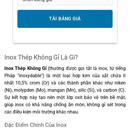
Inox Thép Không Gỉ Là Gì?
Inox Thép Không Gỉ
(thường được gọi tắt là inox, từ tiếng
Pháp "inoxydable") là một loại hợp kim của sắt chứa ít
nhất 10,5% crom (Cr) và các thành phần khác như niken
(Ni), molypden (Mo), mangan (Mn), silic (Si), và carbon (C).
Sự kết hợp này tạo nên một lớp oxit bảo vệ trên bề mặt,
giúp inox có khả năng chống ăn mòn, không gỉ sét trong
các điều kiện môi trường khác nhau.
Đặc Điểm Chính Của Inox