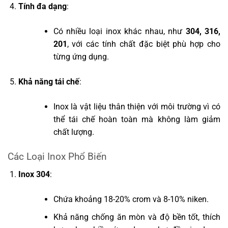
Tính đa dạng
:
Có nhiều loại inox khác nhau, như
304, 316,
201
, với các tính chất đặc biệt phù hợp cho
từng ứng dụng.
Khả năng tái chế
:
Inox là vật liệu thân thiện với môi trường vì có
thể tái chế hoàn toàn mà không làm giảm
chất lượng.
Các Loại Inox Phổ Biến
Inox 304
:
Chứa khoảng 18-20% crom và 8-10% niken.
Khả năng chống ăn mòn và độ bền tốt, thích