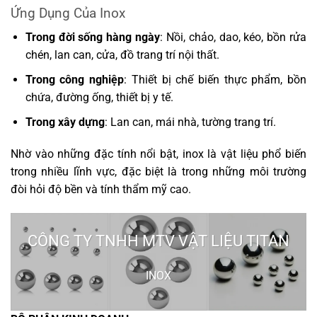
Ứng Dụng Của Inox
Trong đời sống hàng ngày
: Nồi, chảo, dao, kéo, bồn rửa
chén, lan can, cửa, đồ trang trí nội thất.
Trong công nghiệp
: Thiết bị chế biến thực phẩm, bồn
chứa, đường ống, thiết bị y tế.
Trong xây dựng
: Lan can, mái nhà, tường trang trí.
Nhờ vào những đặc tính nổi bật, inox là vật liệu phổ biến
trong nhiều lĩnh vực, đặc biệt là trong những môi trường
đòi hỏi độ bền và tính thẩm mỹ cao.
CÔNG TY TNHH MTV VẬT LIỆU TITAN
INOX