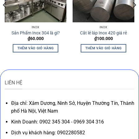
INOX
INOX
Sản Phẩm Inox 304 là gì?
Cắt lẻ láp Inox 420 giá rẻ
₫
60.000
₫
100.000
THÊM VÀO GIỎ HÀNG
THÊM VÀO GIỎ HÀNG
LIÊN HỆ
Địa chỉ: Xâm Dương, Ninh Sở, Huyện Thường Tín, Thành
phố Hà Nội, Việt Nam
Kinh Doanh: 0902 345 304 - 0969 304 316
Dịch vụ khách hàng: 0902280582