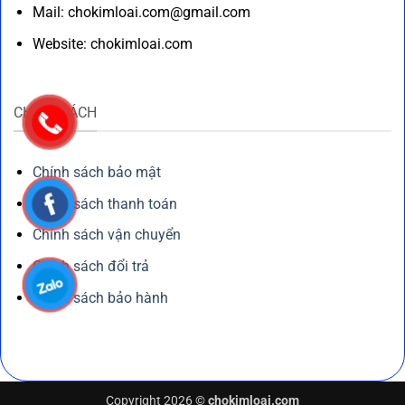
Mail: chokimloai.com@gmail.com
Website: chokimloai.com
CHÍNH SÁCH
Chính sách bảo mật
Chính sách thanh toán
Chính sách vận chuyển
Chính sách đổi trả
Chính sách bảo hành
Copyright 2026 ©
chokimloai.com