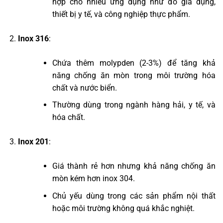
hợp cho nhiều ứng dụng như đồ gia dụng,
thiết bị y tế, và công nghiệp thực phẩm.
Inox 316
:
Chứa thêm molypden (2-3%) để tăng khả
năng chống ăn mòn trong môi trường hóa
chất và nước biển.
Thường dùng trong ngành hàng hải, y tế, và
hóa chất.
Inox 201
:
Giá thành rẻ hơn nhưng khả năng chống ăn
mòn kém hơn inox 304.
Chủ yếu dùng trong các sản phẩm nội thất
hoặc môi trường không quá khắc nghiệt.