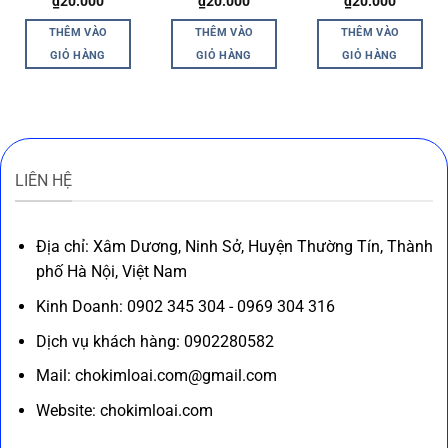
₫
20.000
₫
20.000
₫
20.000
THÊM VÀO
THÊM VÀO
THÊM VÀO
GIỎ HÀNG
GIỎ HÀNG
GIỎ HÀNG
LIÊN HỆ
Địa chỉ: Xâm Dương, Ninh Sở, Huyện Thường Tín, Thành
phố Hà Nội, Việt Nam
Kinh Doanh: 0902 345 304 - 0969 304 316
Dịch vụ khách hàng: 0902280582
Mail: chokimloai.com@gmail.com
Website: chokimloai.com