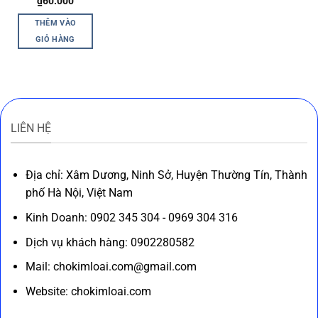
₫
60.000
THÊM VÀO
GIỎ HÀNG
LIÊN HỆ
Địa chỉ: Xâm Dương, Ninh Sở, Huyện Thường Tín, Thành
phố Hà Nội, Việt Nam
Kinh Doanh: 0902 345 304 - 0969 304 316
Dịch vụ khách hàng: 0902280582
Mail: chokimloai.com@gmail.com
Website: chokimloai.com