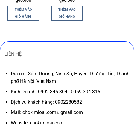
₫
60.000
₫
60.000
THÊM VÀO
THÊM VÀO
GIỎ HÀNG
GIỎ HÀNG
LIÊN HỆ
Địa chỉ: Xâm Dương, Ninh Sở, Huyện Thường Tín, Thành
phố Hà Nội, Việt Nam
Kinh Doanh: 0902 345 304 - 0969 304 316
Dịch vụ khách hàng: 0902280582
Mail: chokimloai.com@gmail.com
Website: chokimloai.com