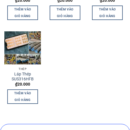
₫
20.000
₫
20.000
₫
20.000
THÊM VÀO
THÊM VÀO
THÊM VÀO
GIỎ HÀNG
GIỎ HÀNG
GIỎ HÀNG
THÉP
Láp Thép
SUS316HFB
₫
20.000
THÊM VÀO
GIỎ HÀNG