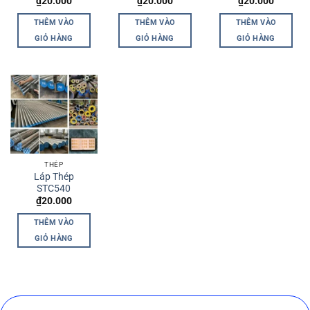
₫
20.000
₫
20.000
₫
20.000
THÊM VÀO
THÊM VÀO
THÊM VÀO
GIỎ HÀNG
GIỎ HÀNG
GIỎ HÀNG
THÉP
Láp Thép
STC540
₫
20.000
THÊM VÀO
GIỎ HÀNG