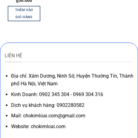
₫
50.000
THÊM VÀO
GIỎ HÀNG
LIÊN HỆ
Địa chỉ: Xâm Dương, Ninh Sở, Huyện Thường Tín, Thành
phố Hà Nội, Việt Nam
Kinh Doanh: 0902 345 304 - 0969 304 316
Dịch vụ khách hàng: 0902280582
Mail: chokimloai.com@gmail.com
Website: chokimloai.com