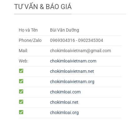
TƯ VẤN & BÁO GIÁ
Họ và Tên
Bùi Văn Dưỡng
Phone/Zalo
0969304316 - 0902345304
Mail:
chokimloaivietnam@gmail.com
Web:
chokimloaivietnam.com
chokimloaivietnam.net
chokimloaivietnam.org
chokimloai.com
chokimloai.net
chokimloai.org