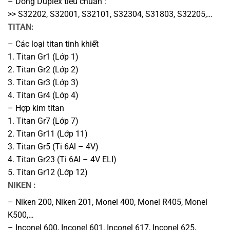
– Dòng Duplex tiêu chuẩn :
>> S32202, S32001, S32101, S32304, S31803, S32205,…
TITAN:
– Các loại titan tinh khiết
1. Titan Gr1 (Lớp 1)
2. Titan Gr2 (Lớp 2)
3. Titan Gr3 (Lớp 3)
4. Titan Gr4 (Lớp 4)
– Hợp kim titan
1. Titan Gr7 (Lớp 7)
2. Titan Gr11 (Lớp 11)
3. Titan Gr5 (Ti 6Al – 4V)
4. Titan Gr23 (Ti 6Al – 4V ELI)
5. Titan Gr12 (Lớp 12)
NIKEN :
– Niken 200, Niken 201, Monel 400, Monel R405, Monel
K500,…
– Inconel 600, Inconel 601, Inconel 617, Inconel 625,