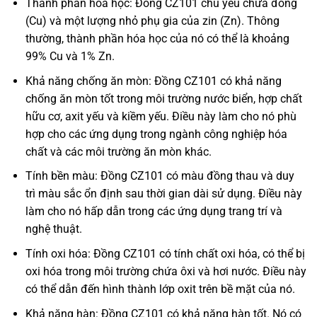
Thành phần hóa học: Đồng CZ101 chủ yếu chứa đồng
(Cu) và một lượng nhỏ phụ gia của zin (Zn). Thông
thường, thành phần hóa học của nó có thể là khoảng
99% Cu và 1% Zn.
Khả năng chống ăn mòn: Đồng CZ101 có khả năng
chống ăn mòn tốt trong môi trường nước biển, hợp chất
hữu cơ, axit yếu và kiềm yếu. Điều này làm cho nó phù
hợp cho các ứng dụng trong ngành công nghiệp hóa
chất và các môi trường ăn mòn khác.
Tính bền màu: Đồng CZ101 có màu đồng thau và duy
trì màu sắc ổn định sau thời gian dài sử dụng. Điều này
làm cho nó hấp dẫn trong các ứng dụng trang trí và
nghệ thuật.
Tính oxi hóa: Đồng CZ101 có tính chất oxi hóa, có thể bị
oxi hóa trong môi trường chứa ôxi và hơi nước. Điều này
có thể dẫn đến hình thành lớp oxit trên bề mặt của nó.
Khả năng hàn: Đồng CZ101 có khả năng hàn tốt. Nó có