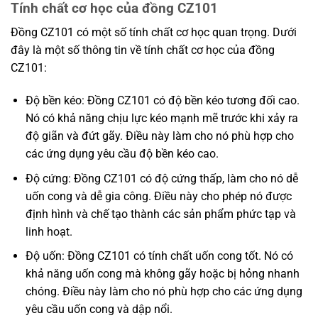
Tính chất cơ học của đồng CZ101
Đồng CZ101 có một số tính chất cơ học quan trọng. Dưới
đây là một số thông tin về tính chất cơ học của đồng
CZ101:
Độ bền kéo: Đồng CZ101 có độ bền kéo tương đối cao.
Nó có khả năng chịu lực kéo mạnh mẽ trước khi xảy ra
độ giãn và đứt gãy. Điều này làm cho nó phù hợp cho
các ứng dụng yêu cầu độ bền kéo cao.
Độ cứng: Đồng CZ101 có độ cứng thấp, làm cho nó dễ
uốn cong và dễ gia công. Điều này cho phép nó được
định hình và chế tạo thành các sản phẩm phức tạp và
linh hoạt.
Độ uốn: Đồng CZ101 có tính chất uốn cong tốt. Nó có
khả năng uốn cong mà không gãy hoặc bị hỏng nhanh
chóng. Điều này làm cho nó phù hợp cho các ứng dụng
yêu cầu uốn cong và dập nổi.