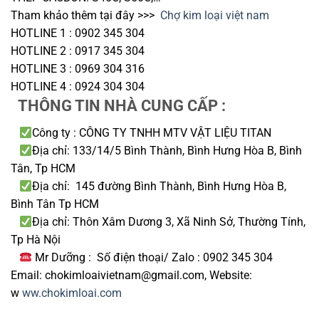
Tham khảo thêm tại đây >>>
Chợ kim loại việt nam
HOTLINE 1 : 0902 345 304
HOTLINE 2 : 0917 345 304
HOTLINE 3 : 0969 304 316
HOTLINE 4 : 0924 304 304
THÔNG TIN NHÀ CUNG CẤP :
Công ty : CÔNG TY TNHH MTV VẬT LIỆU TITAN
Địa chỉ: 133/14/5 Bình Thành, Bình Hưng Hòa B, Bình
Tân, Tp HCM
Địa chỉ: 145 đường Bình Thành, Bình Hưng Hòa B,
Bình Tân Tp HCM
Địa chỉ: Thôn Xâm Dương 3, Xã Ninh Sở, Thường Tính,
Tp Hà Nội
Mr Dưỡng : Số điện thoại/ Zalo : 0902 345 304
Email: chokimloaivietnam@gmail.com, Website:
w
ww.chokimloai.com