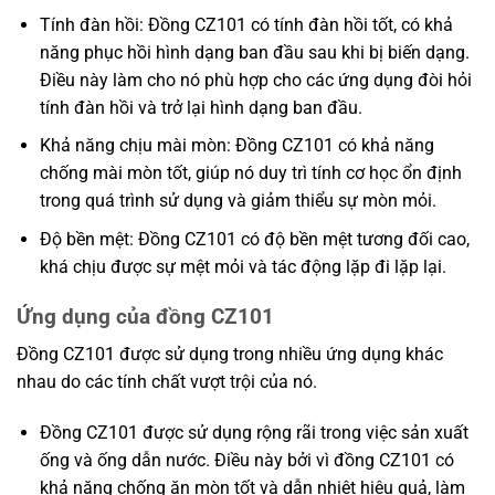
Tính đàn hồi: Đồng CZ101 có tính đàn hồi tốt, có khả
năng phục hồi hình dạng ban đầu sau khi bị biến dạng.
Điều này làm cho nó phù hợp cho các ứng dụng đòi hỏi
tính đàn hồi và trở lại hình dạng ban đầu.
Khả năng chịu mài mòn: Đồng CZ101 có khả năng
chống mài mòn tốt, giúp nó duy trì tính cơ học ổn định
trong quá trình sử dụng và giảm thiểu sự mòn mỏi.
Độ bền mệt: Đồng CZ101 có độ bền mệt tương đối cao,
khá chịu được sự mệt mỏi và tác động lặp đi lặp lại.
Ứng dụng của đồng CZ101
Đồng CZ101 được sử dụng trong nhiều ứng dụng khác
nhau do các tính chất vượt trội của nó.
Đồng CZ101 được sử dụng rộng rãi trong việc sản xuất
ống và ống dẫn nước. Điều này bởi vì đồng CZ101 có
khả năng chống ăn mòn tốt và dẫn nhiệt hiệu quả, làm