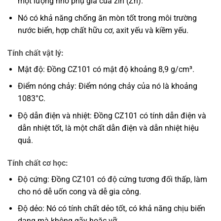
một lượng nhỏ phụ gia của zin (Zn).
Nó có khả năng chống ăn mòn tốt trong môi trường
nước biển, hợp chất hữu cơ, axit yếu và kiềm yếu.
Tính chất vật lý:
Mật độ: Đồng CZ101 có mật độ khoảng 8,9 g/cm³.
Điểm nóng chảy: Điểm nóng chảy của nó là khoảng
1083°C.
Độ dẫn điện và nhiệt: Đồng CZ101 có tính dẫn điện và
dẫn nhiệt tốt, là một chất dẫn điện và dẫn nhiệt hiệu
quả.
Tính chất cơ học:
Độ cứng: Đồng CZ101 có độ cứng tương đối thấp, làm
cho nó dễ uốn cong và dễ gia công.
Độ dẻo: Nó có tính chất dẻo tốt, có khả năng chịu biến
dạng mà không gãy hoặc vỡ.