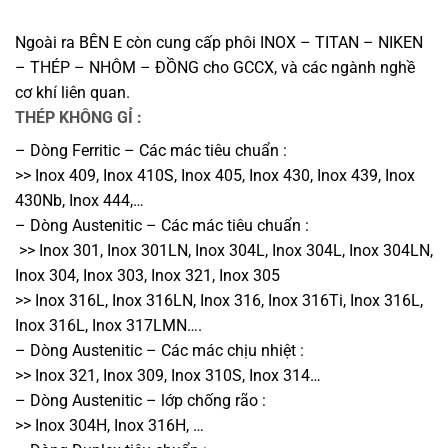
Ngoài ra BÊN E còn cung cấp phôi INOX – TITAN – NIKEN
– THÉP – NHÔM – ĐỒNG cho GCCX, và các ngành nghề
cơ khí liên quan.
THÉP KHÔNG GỈ :
– Dòng Ferritic – Các mác tiêu chuẩn :
>> Inox 409, Inox 410S, Inox 405, Inox 430, Inox 439, Inox
430Nb, Inox 444,…
– Dòng Austenitic – Các mác tiêu chuẩn :
>> Inox 301, Inox 301LN, Inox 304L, Inox 304L, Inox 304LN,
Inox 304, Inox 303, Inox 321, Inox 305
>> Inox 316L, Inox 316LN, Inox 316, Inox 316Ti, Inox 316L,
Inox 316L, Inox 317LMN….
– Dòng Austenitic – Các mác chịu nhiệt :
>> Inox 321, Inox 309, Inox 310S, Inox 314…
– Dòng Austenitic – lớp chống rão :
>> Inox 304H, Inox 316H, …