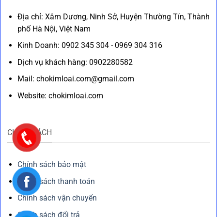
Địa chỉ: Xâm Dương, Ninh Sở, Huyện Thường Tín, Thành
phố Hà Nội, Việt Nam
Kinh Doanh: 0902 345 304 - 0969 304 316
Dịch vụ khách hàng: 0902280582
Mail: chokimloai.com@gmail.com
Website: chokimloai.com
CHÍNH SÁCH
Chính sách bảo mật
Chính sách thanh toán
Chính sách vận chuyển
Chính sách đổi trả