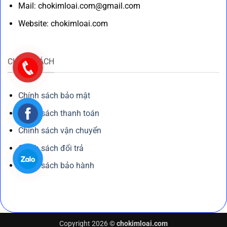
Mail: chokimloai.com@gmail.com
Website: chokimloai.com
CHÍNH SÁCH
Chính sách bảo mật
Chính sách thanh toán
Chính sách vận chuyển
Chính sách đổi trả
Chính sách bảo hành
Copyright 2026 ©
chokimloai.com