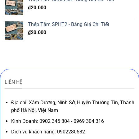
₫
20.000
Thép Tấm SPHT2 - Bảng Giá Chi Tiết
₫
20.000
LIÊN HỆ
Địa chỉ: Xâm Dương, Ninh Sở, Huyện Thường Tín, Thành
phố Hà Nội, Việt Nam
Kinh Doanh: 0902 345 304 - 0969 304 316
Dịch vụ khách hàng: 0902280582