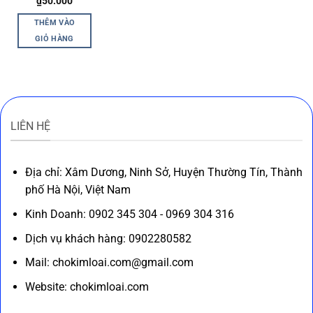
₫
50.000
THÊM VÀO
GIỎ HÀNG
LIÊN HỆ
Địa chỉ: Xâm Dương, Ninh Sở, Huyện Thường Tín, Thành
phố Hà Nội, Việt Nam
Kinh Doanh: 0902 345 304 - 0969 304 316
Dịch vụ khách hàng: 0902280582
Mail: chokimloai.com@gmail.com
Website: chokimloai.com